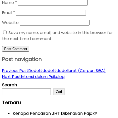
Name
*
Email
*
Website
Save my name, email, and website in this browser for
the next time I comment.
Post navigation
Previous Post
Dodolitdodolitdodolibret (Cerpen SGA)
Next Post
Intensi dalam Psikologi
Search
Cari
Terbaru
Kenapa Pencairan JHT Dikenakan Pajak?