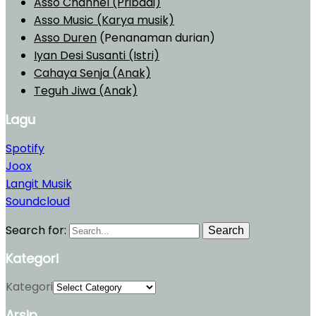
Asso Channel (Pribadi)
Asso Music (Karya musik)
Asso Duren
(Penanaman durian)
Iyan Desi Susanti (Istri)
Cahaya Senja (Anak)
Teguh Jiwa (Anak)
Lagu
Spotify
Joox
Langit Musik
Soundcloud
Search for:
Search
Kategori
Kategori
Arsip