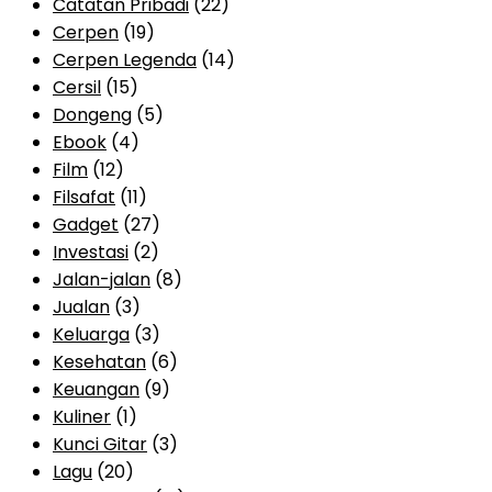
Catatan Pribadi
(22)
Cerpen
(19)
Cerpen Legenda
(14)
Cersil
(15)
Dongeng
(5)
Ebook
(4)
Film
(12)
Filsafat
(11)
Gadget
(27)
Investasi
(2)
Jalan-jalan
(8)
Jualan
(3)
Keluarga
(3)
Kesehatan
(6)
Keuangan
(9)
Kuliner
(1)
Kunci Gitar
(3)
Lagu
(20)