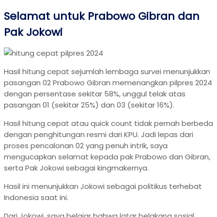
Selamat untuk Prabowo Gibran dan
Pak Jokowi
Hasil hitung cepat sejumlah lembaga survei menunjukkan
pasangan 02 Prabowo Gibran memenangkan pilpres 2024
dengan persentase sekitar 58%, unggul telak atas
pasangan 01 (sekitar 25%) dan 03 (sekitar 16%).
Hasil hitung cepat atau quick count tidak pernah berbeda
dengan penghitungan resmi dari KPU. Jadi lepas dari
proses pencalonan 02 yang penuh intrik, saya
mengucapkan selamat kepada pak Prabowo dan Gibran,
serta Pak Jokowi sebagai kingmakernya.
Hasil ini menunjukkan Jokowi sebagai politikus terhebat
Indonesia saat ini.
Dari Jokowi, saya belajar bahwa latar belakang sosial