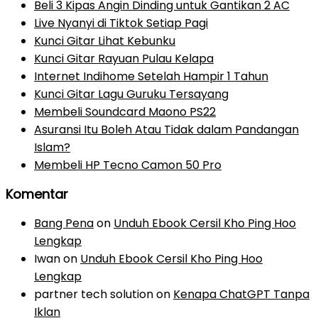
Beli 3 Kipas Angin Dinding untuk Gantikan 2 AC
Live Nyanyi di Tiktok Setiap Pagi
Kunci Gitar Lihat Kebunku
Kunci Gitar Rayuan Pulau Kelapa
Internet Indihome Setelah Hampir 1 Tahun
Kunci Gitar Lagu Guruku Tersayang
Membeli Soundcard Maono PS22
Asuransi Itu Boleh Atau Tidak dalam Pandangan
Islam?
Membeli HP Tecno Camon 50 Pro
Komentar
Bang Pena
on
Unduh Ebook Cersil Kho Ping Hoo
Lengkap
Iwan
on
Unduh Ebook Cersil Kho Ping Hoo
Lengkap
partner tech solution
on
Kenapa ChatGPT Tanpa
Iklan