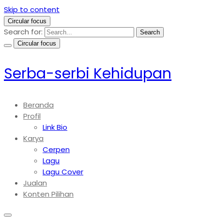
Skip to content
Circular focus
Search for:
Search
Circular focus
Serba-serbi Kehidupan
Beranda
Profil
Link Bio
Karya
Cerpen
Lagu
Lagu Cover
Jualan
Konten Pilihan