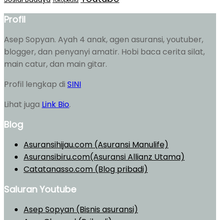
Tokopedia
Profil
Asep Sopyan. Ayah 4 anak, agen asuransi, youtuber,
blogger, dan penyanyi amatir. Hobi baca cerita silat,
main catur, dan main gitar.
Profil lengkap di
SINI
Lihat juga
Link Bio
.
Blog
Asuransihijau.com (Asuransi Manulife)
Asuransibiru.com(Asuransi Allianz Utama)
Catatanasso.com (Blog pribadi)
Saluran Youtube
Asep Sopyan (Bisnis asuransi)