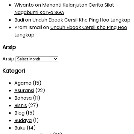
Wiyanto
on
Menanti Kelanjutan Cerita Silat
Nagabumi Karya SGA
Budi
on
Unduh Ebook Cersil Kho Ping Hoo Lengkap
Pram Ismail
on
Unduh Ebook Cersil Kho Ping Hoo
Lengkap
Arsip
Arsip
Kategori
Agama
(15)
Asuransi
(22)
Bahasa
(11)
Bisnis
(27)
Blog
(15)
Budaya
(1)
Buku
(14)