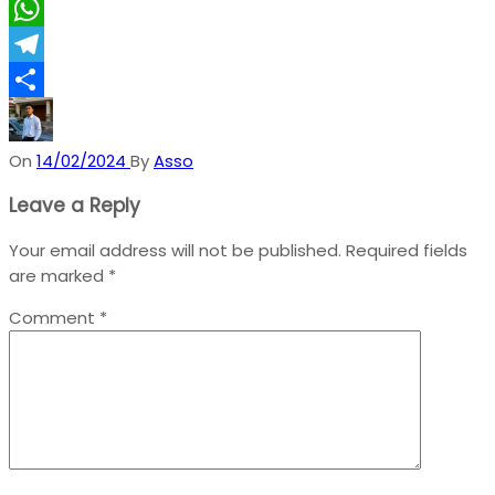
X
WhatsApp
Telegram
Share
On
14/02/2024
By
Asso
Leave a Reply
Your email address will not be published.
Required fields
are marked
*
Comment
*