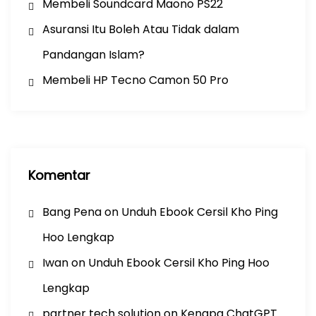
Membeli Soundcard Maono PS22
Asuransi Itu Boleh Atau Tidak dalam
Pandangan Islam?
Membeli HP Tecno Camon 50 Pro
Komentar
Bang Pena
on
Unduh Ebook Cersil Kho Ping
Hoo Lengkap
Iwan
on
Unduh Ebook Cersil Kho Ping Hoo
Lengkap
partner tech solution
on
Kenapa ChatGPT