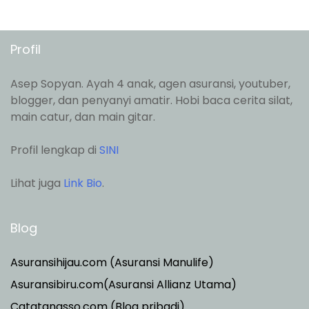
Profil
Asep Sopyan. Ayah 4 anak, agen asuransi, youtuber,
blogger, dan penyanyi amatir. Hobi baca cerita silat,
main catur, dan main gitar.
Profil lengkap di
SINI
Lihat juga
Link Bio
.
Blog
Asuransihijau.com (Asuransi Manulife)
Asuransibiru.com(Asuransi Allianz Utama)
Catatanasso.com (Blog pribadi)