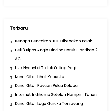
k
Terbaru
Kenapa Pencairan JHT Dikenakan Pajak?
Beli 3 Kipas Angin Dinding untuk Gantikan 2
AC
Live Nyanyi di Tiktok Setiap Pagi
Kunci Gitar Lihat Kebunku
Kunci Gitar Rayuan Pulau Kelapa
Internet Indihome Setelah Hampir 1 Tahun
Kunci Gitar Lagu Guruku Tersayang