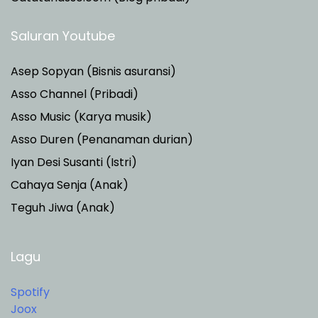
Saluran Youtube
Asep Sopyan (Bisnis asuransi)
Asso Channel (Pribadi)
Asso Music (Karya musik)
Asso Duren
(Penanaman durian)
Iyan Desi Susanti (Istri)
Cahaya Senja (Anak)
Teguh Jiwa (Anak)
Lagu
Spotify
Joox