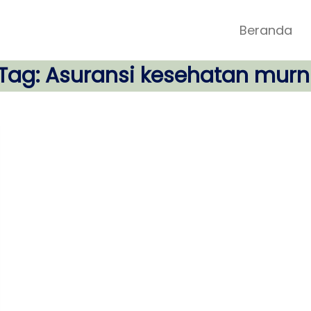
Beranda
Tag:
Asuransi kesehatan murn