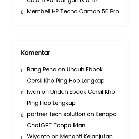
dalam Pandangan Islam?
Membeli HP Tecno Camon 50 Pro
Komentar
Bang Pena
on
Unduh Ebook
Cersil Kho Ping Hoo Lengkap
Iwan
on
Unduh Ebook Cersil Kho
Ping Hoo Lengkap
partner tech solution
on
Kenapa
ChatGPT Tanpa Iklan
Wiyanto
on
Menanti Kelanjutan