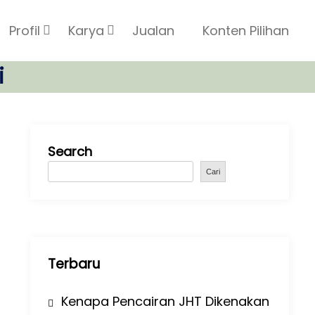
Profil
Karya
Jualan
Konten Pilihan
i
Search
Cari
Terbaru
Kenapa Pencairan JHT Dikenakan