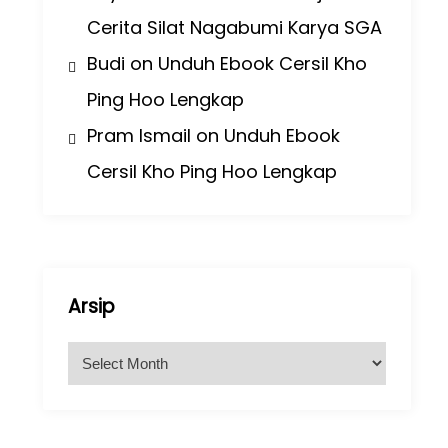
Cerita Silat Nagabumi Karya SGA
Budi
on
Unduh Ebook Cersil Kho
Ping Hoo Lengkap
Pram Ismail
on
Unduh Ebook
Cersil Kho Ping Hoo Lengkap
Arsip
A
r
s
i