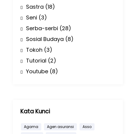
Sastra
(18)
Seni
(3)
Serba-serbi
(28)
Sosial Budaya
(8)
Tokoh
(3)
Tutorial
(2)
Youtube
(8)
Kata Kunci
Agama
Agen asuransi
Asso