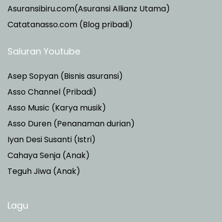
Asuransibiru.com(Asuransi Allianz Utama)
Catatanasso.com (Blog pribadi)
Saluran Youtube
Asep Sopyan (Bisnis asuransi)
Asso Channel (Pribadi)
Asso Music (Karya musik)
Asso Duren
(Penanaman durian)
Iyan Desi Susanti (Istri)
Cahaya Senja (Anak)
Teguh Jiwa (Anak)
Lagu