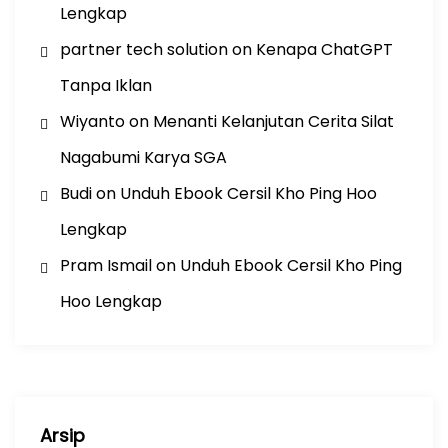
Lengkap
partner tech solution
on
Kenapa ChatGPT
Tanpa Iklan
Wiyanto
on
Menanti Kelanjutan Cerita Silat
Nagabumi Karya SGA
Budi
on
Unduh Ebook Cersil Kho Ping Hoo
Lengkap
Pram Ismail
on
Unduh Ebook Cersil Kho Ping
Hoo Lengkap
Arsip