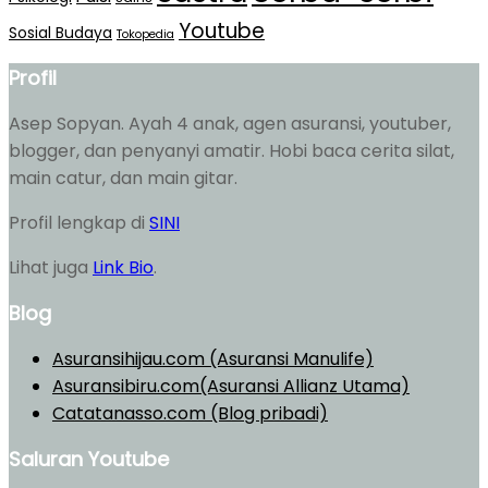
Youtube
Sosial Budaya
Tokopedia
Profil
Asep Sopyan. Ayah 4 anak, agen asuransi, youtuber,
blogger, dan penyanyi amatir. Hobi baca cerita silat,
main catur, dan main gitar.
Profil lengkap di
SINI
Lihat juga
Link Bio
.
Blog
Asuransihijau.com (Asuransi Manulife)
Asuransibiru.com(Asuransi Allianz Utama)
Catatanasso.com (Blog pribadi)
Saluran Youtube