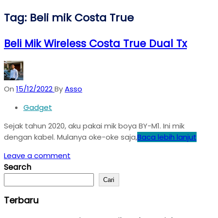
Tag:
Beli mik Costa True
Beli Mik Wireless Costa True Dual Tx
On
15/12/2022
By
Asso
Gadget
Sejak tahun 2020, aku pakai mik boya BY-M1. Ini mik
dengan kabel. Mulanya oke-oke saja,
Baca lebih lanjut
Leave a comment
Search
Cari
Terbaru