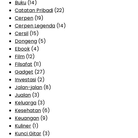
Buku
(14)
Catatan Pribadi
(22)
Cerpen
(19)
Cerpen Legenda
(14)
Cersil
(15)
Dongeng
(5)
Ebook
(4)
Film
(12)
Filsafat
(11)
Gadget
(27)
Investasi
(2)
Jalan-jalan
(8)
Jualan
(3)
Keluarga
(3)
Kesehatan
(6)
Keuangan
(9)
Kuliner
(1)
Kunci Gitar
(3)