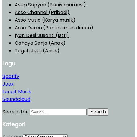
Asep Sopyan (Bisnis asuransi)
Asso Channel (Pribadi)
Asso Music (Karya musik)
Asso Duren
(Penanaman durian)
Iyan Desi Susanti (Istri)
Cahaya Senja (Anak)
Teguh Jiwa (Anak)
Lagu
Spotify
Joox
Langit Musik
Soundcloud
Search for:
Search
Kategori
Kategori