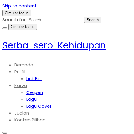
Skip to content
Circular focus
Search for:
Search
Circular focus
Serba-serbi Kehidupan
Beranda
Profil
Link Bio
Karya
Cerpen
Lagu
Lagu Cover
Jualan
Konten Pilihan