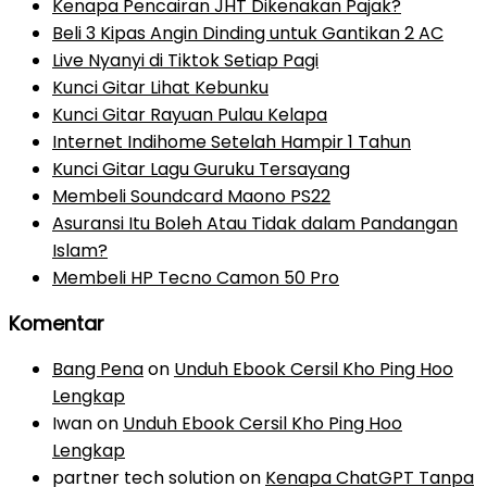
Kenapa Pencairan JHT Dikenakan Pajak?
Beli 3 Kipas Angin Dinding untuk Gantikan 2 AC
Live Nyanyi di Tiktok Setiap Pagi
Kunci Gitar Lihat Kebunku
Kunci Gitar Rayuan Pulau Kelapa
Internet Indihome Setelah Hampir 1 Tahun
Kunci Gitar Lagu Guruku Tersayang
Membeli Soundcard Maono PS22
Asuransi Itu Boleh Atau Tidak dalam Pandangan
Islam?
Membeli HP Tecno Camon 50 Pro
Komentar
Bang Pena
on
Unduh Ebook Cersil Kho Ping Hoo
Lengkap
Iwan
on
Unduh Ebook Cersil Kho Ping Hoo
Lengkap
partner tech solution
on
Kenapa ChatGPT Tanpa