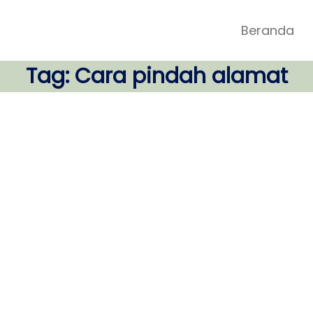
Beranda
Tag:
Cara pindah alamat