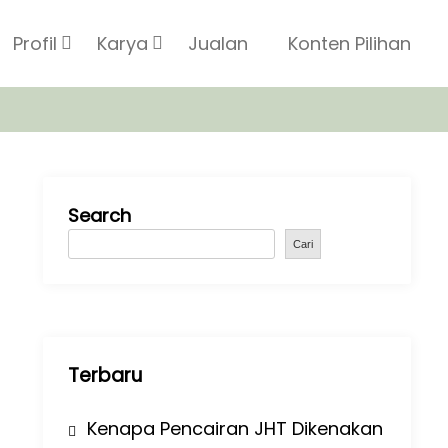
Profil
Karya
Jualan
Konten Pilihan
Search
Cari
Terbaru
Kenapa Pencairan JHT Dikenakan