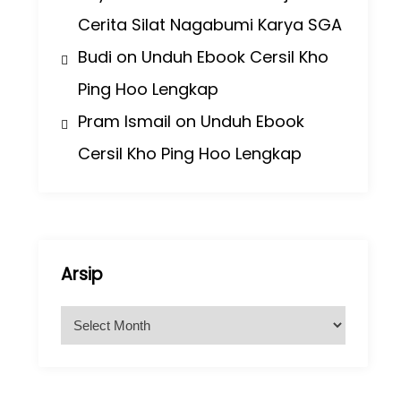
Cerita Silat Nagabumi Karya SGA
Budi
on
Unduh Ebook Cersil Kho
Ping Hoo Lengkap
Pram Ismail
on
Unduh Ebook
Cersil Kho Ping Hoo Lengkap
Arsip
A
r
s
i