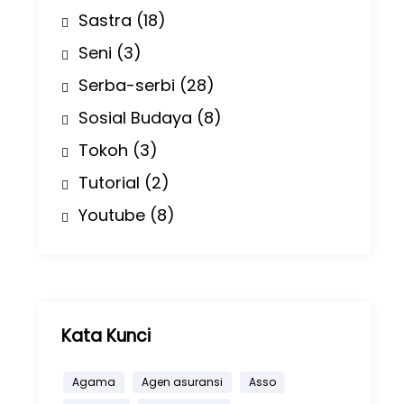
Sastra
(18)
Seni
(3)
Serba-serbi
(28)
Sosial Budaya
(8)
Tokoh
(3)
Tutorial
(2)
Youtube
(8)
Kata Kunci
Agama
Agen asuransi
Asso