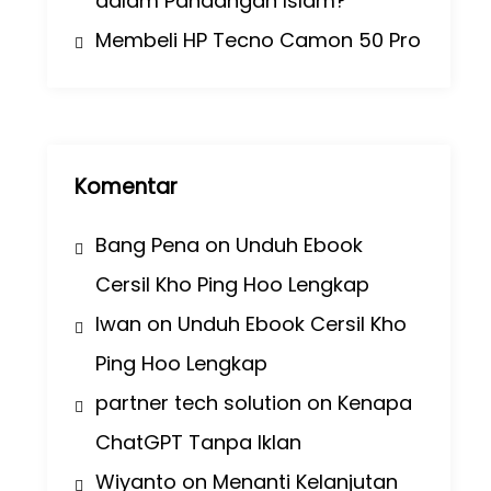
dalam Pandangan Islam?
Membeli HP Tecno Camon 50 Pro
Komentar
Bang Pena
on
Unduh Ebook
Cersil Kho Ping Hoo Lengkap
Iwan
on
Unduh Ebook Cersil Kho
Ping Hoo Lengkap
partner tech solution
on
Kenapa
ChatGPT Tanpa Iklan
Wiyanto
on
Menanti Kelanjutan