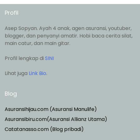
Profil
Asep Sopyan. Ayah 4 anak, agen asuransi, youtuber,
blogger, dan penyanyi amatir. Hobi baca cerita silat,
main catur, dan main gitar.
Profil lengkap di
SINI
Lihat juga
Link Bio
.
Blog
Asuransihijau.com (Asuransi Manulife)
Asuransibiru.com(Asuransi Allianz Utama)
Catatanasso.com (Blog pribadi)