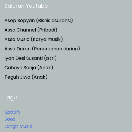
Saluran Youtube
Asep Sopyan (Bisnis asuransi)
Asso Channel (Pribadi)
Asso Music (Karya musik)
Asso Duren
(Penanaman durian)
Iyan Desi Susanti (Istri)
Cahaya Senja (Anak)
Teguh Jiwa (Anak)
Lagu
Spotify
Joox
Langit Musik