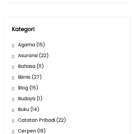
i
p
Kategori
Agama
(15)
Asuransi
(22)
Bahasa
(11)
Bisnis
(27)
Blog
(15)
Budaya
(1)
Buku
(14)
Catatan Pribadi
(22)
Cerpen
(19)