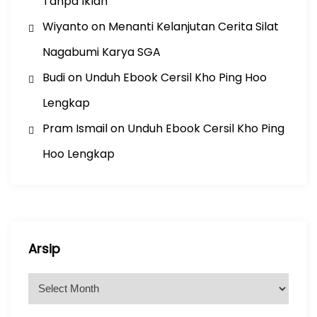
Tanpa Iklan
Wiyanto
on
Menanti Kelanjutan Cerita Silat
Nagabumi Karya SGA
Budi
on
Unduh Ebook Cersil Kho Ping Hoo
Lengkap
Pram Ismail
on
Unduh Ebook Cersil Kho Ping
Hoo Lengkap
Arsip
A
r
s