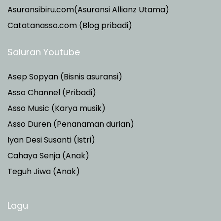
Asuransibiru.com(Asuransi Allianz Utama)
Catatanasso.com (Blog pribadi)
Saluran Youtube
Asep Sopyan (Bisnis asuransi)
Asso Channel (Pribadi)
Asso Music (Karya musik)
Asso Duren
(Penanaman durian)
Iyan Desi Susanti (Istri)
Cahaya Senja (Anak)
Teguh Jiwa (Anak)
Lagu