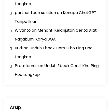
Lengkap
partner tech solution
on
Kenapa ChatGPT
Tanpa Iklan
Wiyanto
on
Menanti Kelanjutan Cerita Silat
Nagabumi Karya SGA
Budi
on
Unduh Ebook Cersil Kho Ping Hoo
Lengkap
Pram Ismail
on
Unduh Ebook Cersil Kho Ping
Hoo Lengkap
Arsip