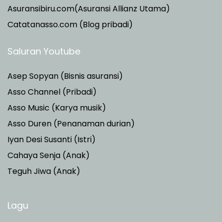
Asuransibiru.com(Asuransi Allianz Utama)
Catatanasso.com (Blog pribadi)
Saluran Youtube
Asep Sopyan (Bisnis asuransi)
Asso Channel (Pribadi)
Asso Music (Karya musik)
Asso Duren
(Penanaman durian)
Iyan Desi Susanti (Istri)
Cahaya Senja (Anak)
Teguh Jiwa (Anak)
Lagu