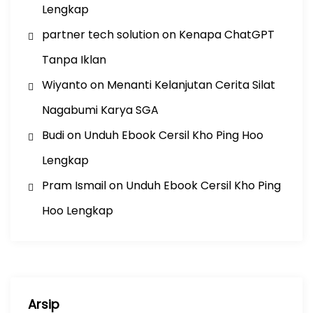
Lengkap
partner tech solution
on
Kenapa ChatGPT
Tanpa Iklan
Wiyanto
on
Menanti Kelanjutan Cerita Silat
Nagabumi Karya SGA
Budi
on
Unduh Ebook Cersil Kho Ping Hoo
Lengkap
Pram Ismail
on
Unduh Ebook Cersil Kho Ping
Hoo Lengkap
Arsip