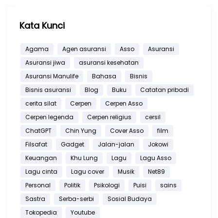
Kata Kunci
Agama
Agen asuransi
Asso
Asuransi
Asuransi jiwa
asuransi kesehatan
Asuransi Manulife
Bahasa
Bisnis
Bisnis asuransi
Blog
Buku
Catatan pribadi
cerita silat
Cerpen
Cerpen Asso
Cerpen legenda
Cerpen religius
cersil
ChatGPT
Chin Yung
Cover Asso
film
Filsafat
Gadget
Jalan-jalan
Jokowi
Keuangan
Khu Lung
Lagu
Lagu Asso
Lagu cinta
Lagu cover
Musik
Net89
Personal
Politik
Psikologi
Puisi
sains
Sastra
Serba-serbi
Sosial Budaya
Tokopedia
Youtube