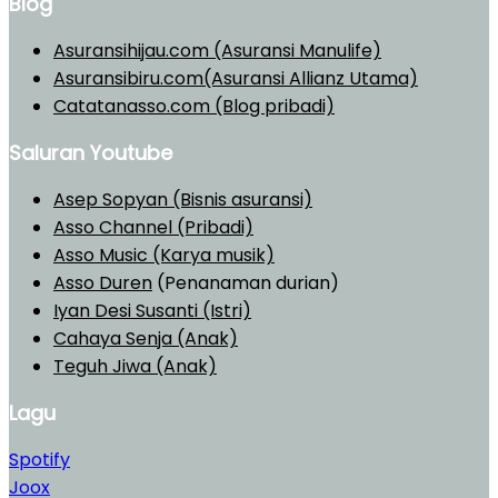
Blog
Asuransihijau.com (Asuransi Manulife)
Asuransibiru.com(Asuransi Allianz Utama)
Catatanasso.com (Blog pribadi)
Saluran Youtube
Asep Sopyan (Bisnis asuransi)
Asso Channel (Pribadi)
Asso Music (Karya musik)
Asso Duren
(Penanaman durian)
Iyan Desi Susanti (Istri)
Cahaya Senja (Anak)
Teguh Jiwa (Anak)
Lagu
Spotify
Joox