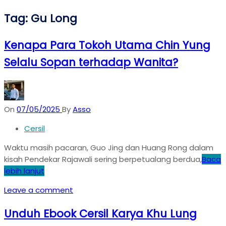
Tag:
Gu Long
Kenapa Para Tokoh Utama Chin Yung
Selalu Sopan terhadap Wanita?
On
07/05/2025
By
Asso
Cersil
Waktu masih pacaran, Guo Jing dan Huang Rong dalam
kisah Pendekar Rajawali sering berpetualang berdua,
Baca
lebih lanjut
Leave a comment
Unduh Ebook Cersil Karya Khu Lung