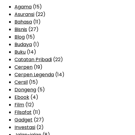
Agama
(15)
Asuransi
(22)
Bahasa
(11)
Bisnis
(27)
Blog
(15)
Budaya
(1)
Buku
(14)
Catatan Pribadi
(22)
Cerpen
(19)
Cerpen Legenda
(14)
Cersil
(15)
Dongeng
(5)
Ebook
(4)
Film
(12)
Filsafat
(11)
Gadget
(27)
Investasi
(2)
Jalan-jalan
(8)