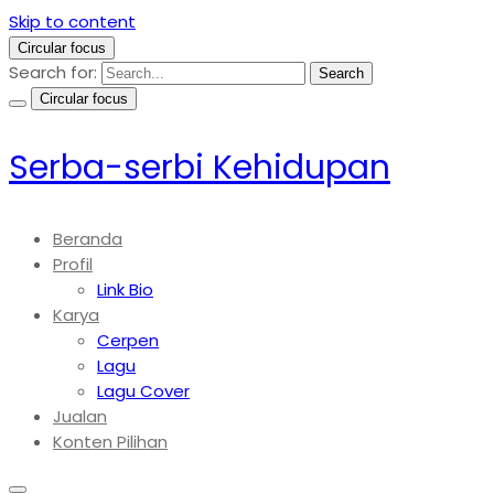
Skip to content
Circular focus
Search for:
Search
Circular focus
Serba-serbi Kehidupan
Beranda
Profil
Link Bio
Karya
Cerpen
Lagu
Lagu Cover
Jualan
Konten Pilihan