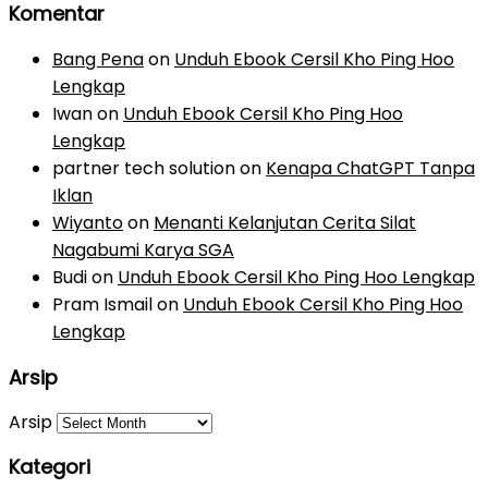
Komentar
Bang Pena
on
Unduh Ebook Cersil Kho Ping Hoo
Lengkap
Iwan
on
Unduh Ebook Cersil Kho Ping Hoo
Lengkap
partner tech solution
on
Kenapa ChatGPT Tanpa
Iklan
Wiyanto
on
Menanti Kelanjutan Cerita Silat
Nagabumi Karya SGA
Budi
on
Unduh Ebook Cersil Kho Ping Hoo Lengkap
Pram Ismail
on
Unduh Ebook Cersil Kho Ping Hoo
Lengkap
Arsip
Arsip
Kategori