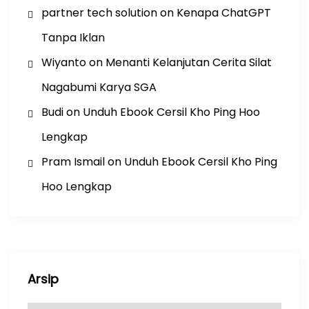
partner tech solution
on
Kenapa ChatGPT
Tanpa Iklan
Wiyanto
on
Menanti Kelanjutan Cerita Silat
Nagabumi Karya SGA
Budi
on
Unduh Ebook Cersil Kho Ping Hoo
Lengkap
Pram Ismail
on
Unduh Ebook Cersil Kho Ping
Hoo Lengkap
Arsip