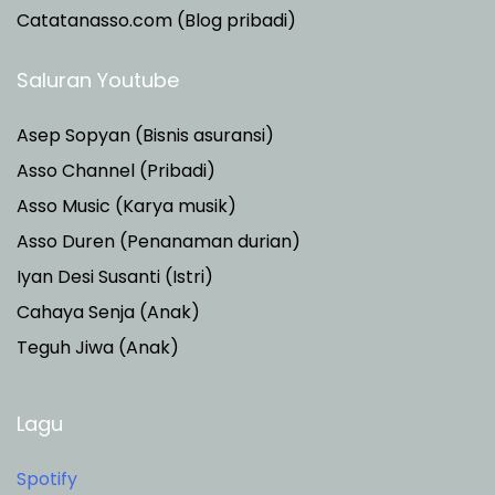
Catatanasso.com (Blog pribadi)
Saluran Youtube
Asep Sopyan (Bisnis asuransi)
Asso Channel (Pribadi)
Asso Music (Karya musik)
Asso Duren
(Penanaman durian)
Iyan Desi Susanti (Istri)
Cahaya Senja (Anak)
Teguh Jiwa (Anak)
Lagu
Spotify