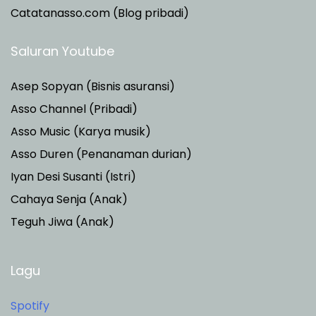
Catatanasso.com (Blog pribadi)
Saluran Youtube
Asep Sopyan (Bisnis asuransi)
Asso Channel (Pribadi)
Asso Music (Karya musik)
Asso Duren
(Penanaman durian)
Iyan Desi Susanti (Istri)
Cahaya Senja (Anak)
Teguh Jiwa (Anak)
Lagu
Spotify