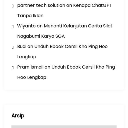
partner tech solution
on
Kenapa ChatGPT
Tanpa Iklan
Wiyanto
on
Menanti Kelanjutan Cerita Silat
Nagabumi Karya SGA
Budi
on
Unduh Ebook Cersil Kho Ping Hoo
Lengkap
Pram Ismail
on
Unduh Ebook Cersil Kho Ping
Hoo Lengkap
Arsip