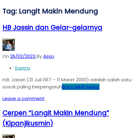
Tag:
Langit Makin Mendung
HB Jassin dan Gelar-gelarnya
On
26/02/2023
By
Asso
Sastra
H.B. Jassin (31 Juli 1917 – 11 Maret 2000) adalah salah satu
sosok paling berpengaruh
Baca lebih lanjut
Leave a comment
Cerpen “Langit Makin Mendung”
(Kipanjikusmin)