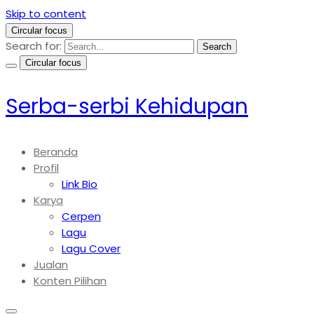
Skip to content
Circular focus
Search for:
Search
Circular focus
Serba-serbi Kehidupan
Beranda
Profil
Link Bio
Karya
Cerpen
Lagu
Lagu Cover
Jualan
Konten Pilihan