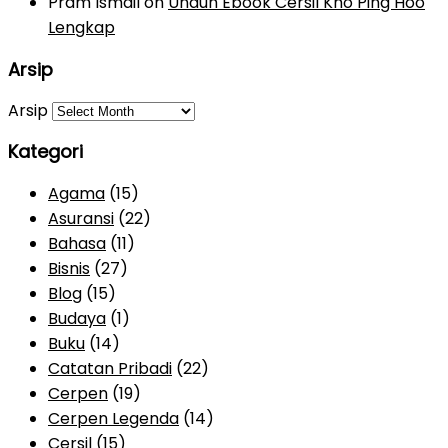
Pram Ismail
on
Unduh Ebook Cersil Kho Ping Hoo
Lengkap
Arsip
Arsip
Kategori
Agama
(15)
Asuransi
(22)
Bahasa
(11)
Bisnis
(27)
Blog
(15)
Budaya
(1)
Buku
(14)
Catatan Pribadi
(22)
Cerpen
(19)
Cerpen Legenda
(14)
Cersil
(15)