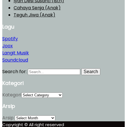
Iyan Desi Susanti (Istri)
Cahaya Senja (Anak)
Teguh Jiwa (Anak)
Lagu
Spotify
Joox
Langit Musik
Soundcloud
Search for:
Search
Kategori
Kategori
Arsip
Arsip
Copyright © All right reserved