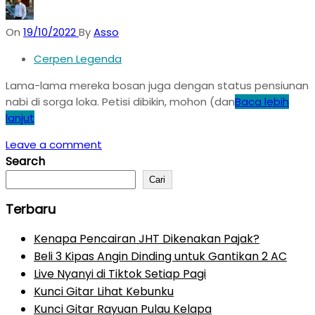
On
19/10/2022
By
Asso
Cerpen Legenda
Lama-lama mereka bosan juga dengan status pensiunan
nabi di sorga loka. Petisi dibikin, mohon (dan
Baca lebih
lanjut
Leave a comment
Search
Cari
Terbaru
Kenapa Pencairan JHT Dikenakan Pajak?
Beli 3 Kipas Angin Dinding untuk Gantikan 2 AC
Live Nyanyi di Tiktok Setiap Pagi
Kunci Gitar Lihat Kebunku
Kunci Gitar Rayuan Pulau Kelapa