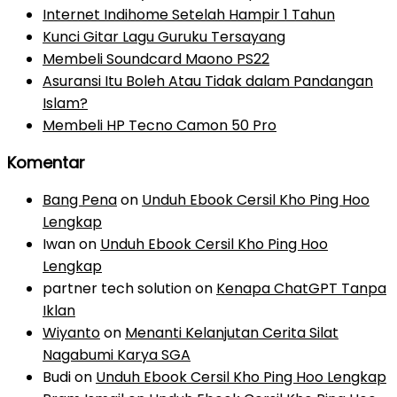
Internet Indihome Setelah Hampir 1 Tahun
Kunci Gitar Lagu Guruku Tersayang
Membeli Soundcard Maono PS22
Asuransi Itu Boleh Atau Tidak dalam Pandangan
Islam?
Membeli HP Tecno Camon 50 Pro
Komentar
Bang Pena
on
Unduh Ebook Cersil Kho Ping Hoo
Lengkap
Iwan
on
Unduh Ebook Cersil Kho Ping Hoo
Lengkap
partner tech solution
on
Kenapa ChatGPT Tanpa
Iklan
Wiyanto
on
Menanti Kelanjutan Cerita Silat
Nagabumi Karya SGA
Budi
on
Unduh Ebook Cersil Kho Ping Hoo Lengkap