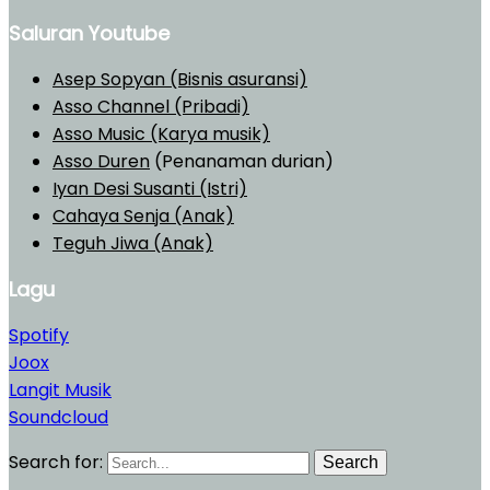
Saluran Youtube
Asep Sopyan (Bisnis asuransi)
Asso Channel (Pribadi)
Asso Music (Karya musik)
Asso Duren
(Penanaman durian)
Iyan Desi Susanti (Istri)
Cahaya Senja (Anak)
Teguh Jiwa (Anak)
Lagu
Spotify
Joox
Langit Musik
Soundcloud
Search for:
Search