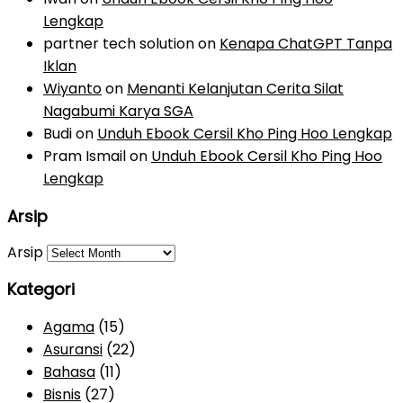
Lengkap
partner tech solution
on
Kenapa ChatGPT Tanpa
Iklan
Wiyanto
on
Menanti Kelanjutan Cerita Silat
Nagabumi Karya SGA
Budi
on
Unduh Ebook Cersil Kho Ping Hoo Lengkap
Pram Ismail
on
Unduh Ebook Cersil Kho Ping Hoo
Lengkap
Arsip
Arsip
Kategori
Agama
(15)
Asuransi
(22)
Bahasa
(11)
Bisnis
(27)