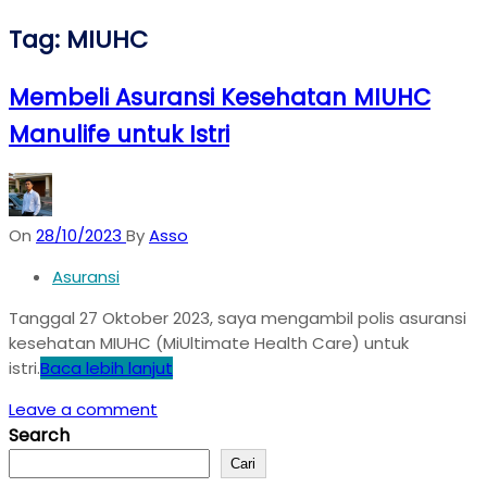
Tag:
MIUHC
Membeli Asuransi Kesehatan MIUHC
Manulife untuk Istri
On
28/10/2023
By
Asso
Asuransi
Tanggal 27 Oktober 2023, saya mengambil polis asuransi
kesehatan MIUHC (MiUltimate Health Care) untuk
istri.
Baca lebih lanjut
Leave a comment
Search
Cari