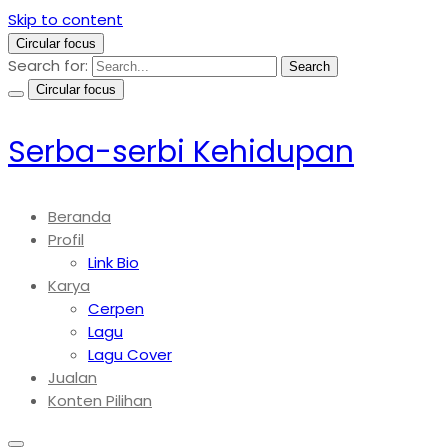
Skip to content
Circular focus
Search for:
Search
Circular focus
Serba-serbi Kehidupan
Beranda
Profil
Link Bio
Karya
Cerpen
Lagu
Lagu Cover
Jualan
Konten Pilihan