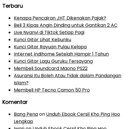
Terbaru
Kenapa Pencairan JHT Dikenakan Pajak?
Beli 3 Kipas Angin Dinding untuk Gantikan 2 AC
Live Nyanyi di Tiktok Setiap Pagi
Kunci Gitar Lihat Kebunku
Kunci Gitar Rayuan Pulau Kelapa
Internet Indihome Setelah Hampir 1 Tahun
Kunci Gitar Lagu Guruku Tersayang
Membeli Soundcard Maono PS22
Asuransi Itu Boleh Atau Tidak dalam Pandangan
Islam?
Membeli HP Tecno Camon 50 Pro
Komentar
Bang Pena
on
Unduh Ebook Cersil Kho Ping Hoo
Lengkap
Iwan
on
Unduh Ebook Cersil Kho Ping Hoo