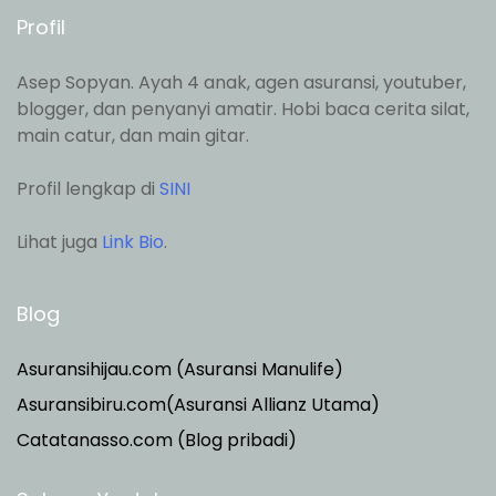
Profil
Asep Sopyan. Ayah 4 anak, agen asuransi, youtuber,
blogger, dan penyanyi amatir. Hobi baca cerita silat,
main catur, dan main gitar.
Profil lengkap di
SINI
Lihat juga
Link Bio
.
Blog
Asuransihijau.com (Asuransi Manulife)
Asuransibiru.com(Asuransi Allianz Utama)
Catatanasso.com (Blog pribadi)