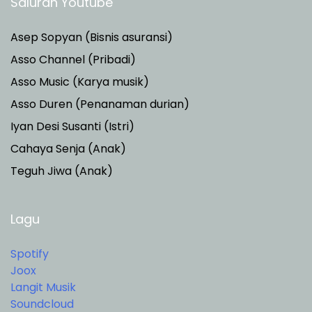
Saluran Youtube
Asep Sopyan (Bisnis asuransi)
Asso Channel (Pribadi)
Asso Music (Karya musik)
Asso Duren
(Penanaman durian)
Iyan Desi Susanti (Istri)
Cahaya Senja (Anak)
Teguh Jiwa (Anak)
Lagu
Spotify
Joox
Langit Musik
Soundcloud