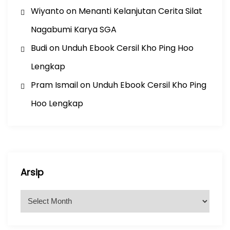
Wiyanto
on
Menanti Kelanjutan Cerita Silat
Nagabumi Karya SGA
Budi
on
Unduh Ebook Cersil Kho Ping Hoo
Lengkap
Pram Ismail
on
Unduh Ebook Cersil Kho Ping
Hoo Lengkap
Arsip
A
r
s