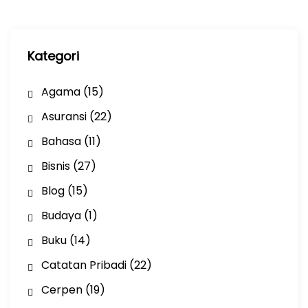
i
p
Kategori
Agama
(15)
Asuransi
(22)
Bahasa
(11)
Bisnis
(27)
Blog
(15)
Budaya
(1)
Buku
(14)
Catatan Pribadi
(22)
Cerpen
(19)