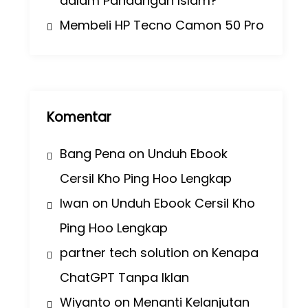
dalam Pandangan Islam?
Membeli HP Tecno Camon 50 Pro
Komentar
Bang Pena
on
Unduh Ebook
Cersil Kho Ping Hoo Lengkap
Iwan
on
Unduh Ebook Cersil Kho
Ping Hoo Lengkap
partner tech solution
on
Kenapa
ChatGPT Tanpa Iklan
Wiyanto
on
Menanti Kelanjutan