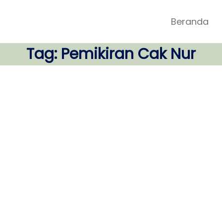
Beranda
Tag:
Pemikiran Cak Nur