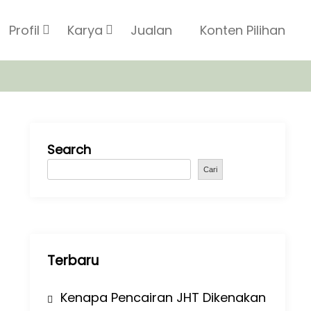
Profil
Karya
Jualan
Konten Pilihan
Search
Cari
Terbaru
Kenapa Pencairan JHT Dikenakan