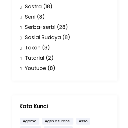
Sastra
(18)
Seni
(3)
Serba-serbi
(28)
Sosial Budaya
(8)
Tokoh
(3)
Tutorial
(2)
Youtube
(8)
Kata Kunci
Agama
Agen asuransi
Asso