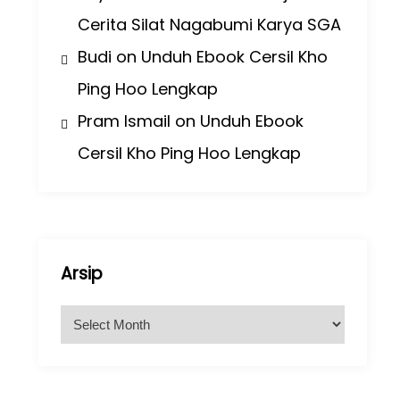
Cerita Silat Nagabumi Karya SGA
Budi
on
Unduh Ebook Cersil Kho
Ping Hoo Lengkap
Pram Ismail
on
Unduh Ebook
Cersil Kho Ping Hoo Lengkap
Arsip
A
r
s
i