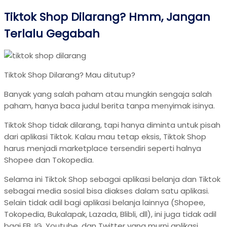
Tiktok Shop Dilarang? Hmm, Jangan
Terlalu Gegabah
Tiktok Shop Dilarang? Mau ditutup?
Banyak yang salah paham atau mungkin sengaja salah
paham, hanya baca judul berita tanpa menyimak isinya.
Tiktok Shop tidak dilarang, tapi hanya diminta untuk pisah
dari aplikasi Tiktok. Kalau mau tetap eksis, Tiktok Shop
harus menjadi marketplace tersendiri seperti halnya
Shopee dan Tokopedia.
Selama ini Tiktok Shop sebagai aplikasi belanja dan Tiktok
sebagai media sosial bisa diakses dalam satu aplikasi.
Selain tidak adil bagi aplikasi belanja lainnya (Shopee,
Tokopedia, Bukalapak, Lazada, Blibli, dll), ini juga tidak adil
bagi FB, IG, Youtube, dan Twitter yang murni aplikasi