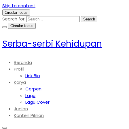
Skip to content
Circular focus
Search for:
Search
Circular focus
Serba-serbi Kehidupan
Beranda
Profil
Link Bio
Karya
Cerpen
Lagu
Lagu Cover
Jualan
Konten Pilihan