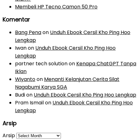
Membeli HP Tecno Camon 50 Pro
Komentar
Bang Pena
on
Unduh Ebook Cersil Kho Ping Hoo
Lengkap
Iwan
on
Unduh Ebook Cersil Kho Ping Hoo
Lengkap
partner tech solution
on
Kenapa ChatGPT Tanpa
Iklan
Wiyanto
on
Menanti Kelanjutan Cerita Silat
Nagabumi Karya SGA
Budi
on
Unduh Ebook Cersil Kho Ping Hoo Lengkap
Pram Ismail
on
Unduh Ebook Cersil Kho Ping Hoo
Lengkap
Arsip
Arsip