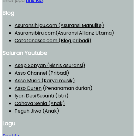
Lihat juga
Link Bio
.
Blog
Asuransihijau.com (Asuransi Manulife)
Asuransibiru.com(Asuransi Allianz Utama)
Catatanasso.com (Blog pribadi)
Saluran Youtube
Asep Sopyan (Bisnis asuransi)
Asso Channel (Pribadi)
Asso Music (Karya musik)
Asso Duren
(Penanaman durian)
Iyan Desi Susanti (Istri)
Cahaya Senja (Anak)
Teguh Jiwa (Anak)
Lagu
Spotify