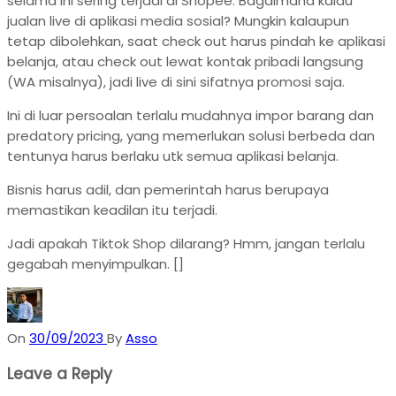
selama ini sering terjadi di Shopee. Bagaimana kalau
jualan live di aplikasi media sosial? Mungkin kalaupun
tetap dibolehkan, saat check out harus pindah ke aplikasi
belanja, atau check out lewat kontak pribadi langsung
(WA misalnya), jadi live di sini sifatnya promosi saja.
Ini di luar persoalan terlalu mudahnya impor barang dan
predatory pricing, yang memerlukan solusi berbeda dan
tentunya harus berlaku utk semua aplikasi belanja.
Bisnis harus adil, dan pemerintah harus berupaya
memastikan keadilan itu terjadi.
Jadi apakah Tiktok Shop dilarang? Hmm, jangan terlalu
gegabah menyimpulkan. []
On
30/09/2023
By
Asso
Leave a Reply