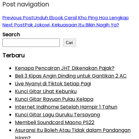
Post navigation
Previous Post
Unduh Ebook Cersil Kho Ping Hoo Lengkap
Next Post
Pak Jokowi, Kekuasaan Itu Bikin Nagih Ya?
Search
Cari
Terbaru
Kenapa Pencairan JHT Dikenakan Pajak?
Beli 3 Kipas Angin Dinding untuk Gantikan 2 AC
Live Nyanyi di Tiktok Setiap Pagi
Kunci Gitar Lihat Kebunku
Kunci Gitar Rayuan Pulau Kelapa
Internet Indihome Setelah Hampir 1 Tahun
Kunci Gitar Lagu Guruku Tersayang
Membeli Soundcard Maono PS22
Asuransi Itu Boleh Atau Tidak dalam Pandangan
Islam?