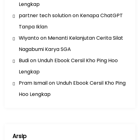
Lengkap
partner tech solution
on
Kenapa ChatGPT
Tanpa Iklan
Wiyanto
on
Menanti Kelanjutan Cerita Silat
Nagabumi Karya SGA
Budi
on
Unduh Ebook Cersil Kho Ping Hoo
Lengkap
Pram Ismail
on
Unduh Ebook Cersil Kho Ping
Hoo Lengkap
Arsip