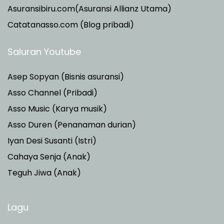
Asuransibiru.com(Asuransi Allianz Utama)
Catatanasso.com (Blog pribadi)
Saluran Youtube
Asep Sopyan (Bisnis asuransi)
Asso Channel (Pribadi)
Asso Music (Karya musik)
Asso Duren
(Penanaman durian)
Iyan Desi Susanti (Istri)
Cahaya Senja (Anak)
Teguh Jiwa (Anak)
Lagu