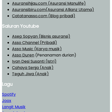
Asuransihijau.com (Asuransi Manulife)
Asuransibiru.com(Asuransi Allianz Utama)
Catatanasso.com (Blog pribadi)
Saluran Youtube
Asep Sopyan (Bisnis asuransi)
Asso Channel (Pribadi)
Asso Music (Karya musik)
Asso Duren
(Penanaman durian)
Iyan Desi Susanti (Istri)
Cahaya Senja (Anak)
Teguh Jiwa (Anak)
Lagu
Spotify
Joox
Langit Musik