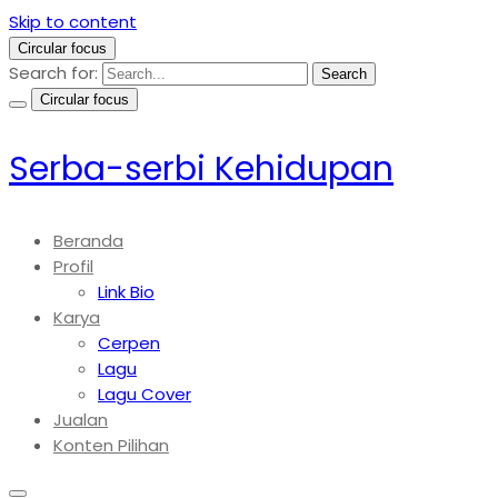
Skip to content
Circular focus
Search for:
Search
Circular focus
Serba-serbi Kehidupan
Beranda
Profil
Link Bio
Karya
Cerpen
Lagu
Lagu Cover
Jualan
Konten Pilihan