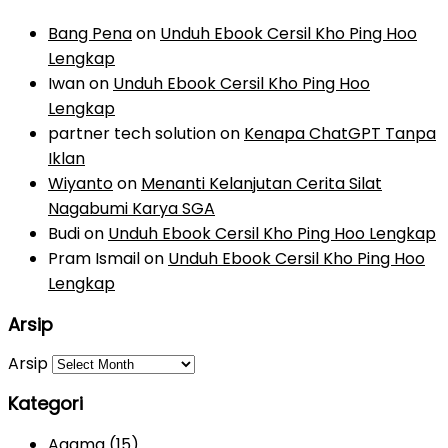
Bang Pena
on
Unduh Ebook Cersil Kho Ping Hoo
Lengkap
Iwan
on
Unduh Ebook Cersil Kho Ping Hoo
Lengkap
partner tech solution
on
Kenapa ChatGPT Tanpa
Iklan
Wiyanto
on
Menanti Kelanjutan Cerita Silat
Nagabumi Karya SGA
Budi
on
Unduh Ebook Cersil Kho Ping Hoo Lengkap
Pram Ismail
on
Unduh Ebook Cersil Kho Ping Hoo
Lengkap
Arsip
Arsip
Kategori
Agama
(15)