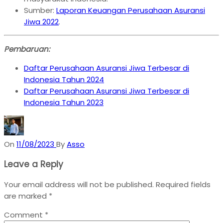
Sumber:
Laporan Keuangan Perusahaan Asuransi
Jiwa 2022
.
Pembaruan:
Daftar Perusahaan Asuransi Jiwa Terbesar di
Indonesia Tahun 2024
Daftar Perusahaan Asuransi Jiwa Terbesar di
Indonesia Tahun 2023
On
11/08/2023
By
Asso
Leave a Reply
Your email address will not be published.
Required fields
are marked
*
Comment
*