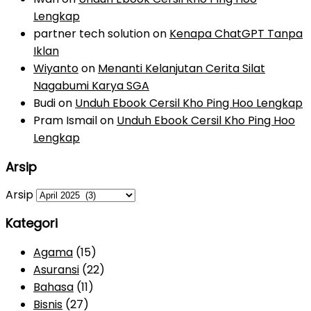
Lengkap
partner tech solution
on
Kenapa ChatGPT Tanpa
Iklan
Wiyanto
on
Menanti Kelanjutan Cerita Silat
Nagabumi Karya SGA
Budi
on
Unduh Ebook Cersil Kho Ping Hoo Lengkap
Pram Ismail
on
Unduh Ebook Cersil Kho Ping Hoo
Lengkap
Arsip
Arsip
Kategori
Agama
(15)
Asuransi
(22)
Bahasa
(11)
Bisnis
(27)