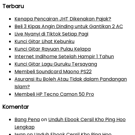
Terbaru
Kenapa Pencairan JHT Dikenakan Pajak?
Beli 3 Kipas Angin Dinding untuk Gantikan 2 AC
Live Nyanyi di Tiktok Setiap Pagi
Kunci Gitar Lihat Kebunku
Kunci Gitar Rayuan Pulau Kelapa
Internet Indihome Setelah Hampir 1 Tahun
Kunci Gitar Lagu Guruku Tersayang
Membeli Soundcard Maono PS22
Asuransi Itu Boleh Atau Tidak dalam Pandangan
Islam?
Membeli HP Tecno Camon 50 Pro
Komentar
Bang Pena
on
Unduh Ebook Cersil Kho Ping Hoo
Lengkap
Iwan
on
Unduh Ebook Cersil Kho Ping Hoo