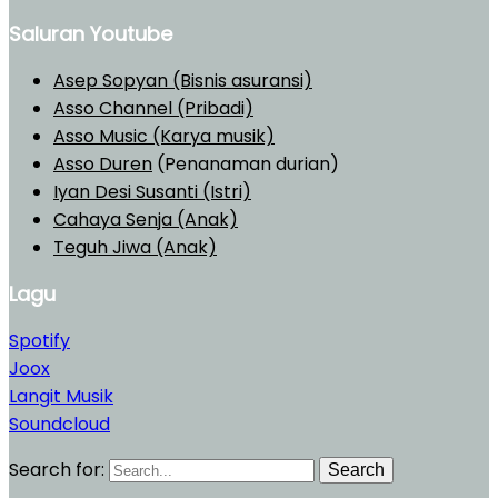
Saluran Youtube
Asep Sopyan (Bisnis asuransi)
Asso Channel (Pribadi)
Asso Music (Karya musik)
Asso Duren
(Penanaman durian)
Iyan Desi Susanti (Istri)
Cahaya Senja (Anak)
Teguh Jiwa (Anak)
Lagu
Spotify
Joox
Langit Musik
Soundcloud
Search for:
Search