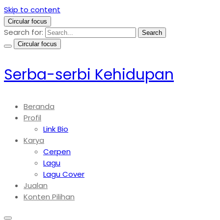
Skip to content
Circular focus
Search for:
Search
Circular focus
Serba-serbi Kehidupan
Beranda
Profil
Link Bio
Karya
Cerpen
Lagu
Lagu Cover
Jualan
Konten Pilihan