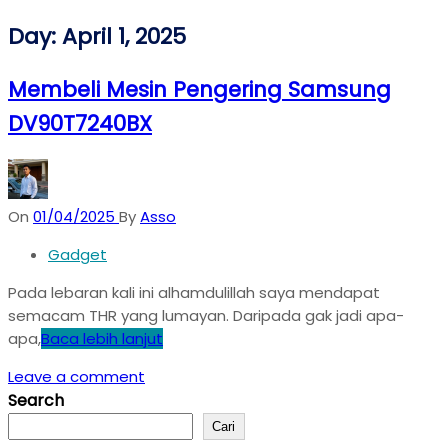
Day:
April 1, 2025
Membeli Mesin Pengering Samsung
DV90T7240BX
On
01/04/2025
By
Asso
Gadget
Pada lebaran kali ini alhamdulillah saya mendapat
semacam THR yang lumayan. Daripada gak jadi apa-
apa,
Baca lebih lanjut
Leave a comment
Search
Cari