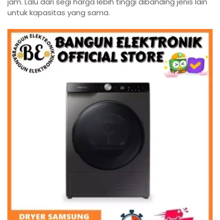
jam. Lalu dari segi harga lebih tinggi dibanding jenis lain
untuk kapasitas yang sama.