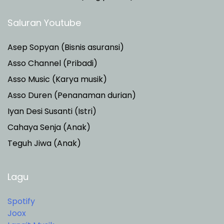
Saluran Youtube
Asep Sopyan (Bisnis asuransi)
Asso Channel (Pribadi)
Asso Music (Karya musik)
Asso Duren
(Penanaman durian)
Iyan Desi Susanti (Istri)
Cahaya Senja (Anak)
Teguh Jiwa (Anak)
Lagu
Spotify
Joox