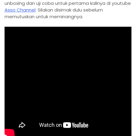
unboxing dan uji coba untuk pertama kalinya di youtube
Asso Channel
. Silakan disimak dulu sebelum
memutuskan untuk meminangnya.