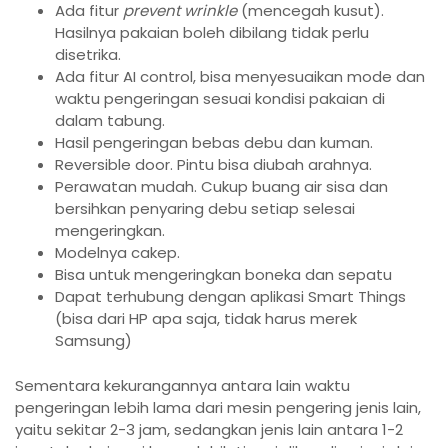
Ada fitur
prevent wrinkle
(mencegah kusut).
Hasilnya pakaian boleh dibilang tidak perlu
disetrika.
Ada fitur AI control, bisa menyesuaikan mode dan
waktu pengeringan sesuai kondisi pakaian di
dalam tabung.
Hasil pengeringan bebas debu dan kuman.
Reversible door. Pintu bisa diubah arahnya.
Perawatan mudah. Cukup buang air sisa dan
bersihkan penyaring debu setiap selesai
mengeringkan.
Modelnya cakep.
Bisa untuk mengeringkan boneka dan sepatu
Dapat terhubung dengan aplikasi Smart Things
(bisa dari HP apa saja, tidak harus merek
Samsung)
Sementara kekurangannya antara lain waktu
pengeringan lebih lama dari mesin pengering jenis lain,
yaitu sekitar 2-3 jam, sedangkan jenis lain antara 1-2