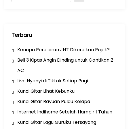
o
n
Terbaru
Kenapa Pencairan JHT Dikenakan Pajak?
Beli 3 Kipas Angin Dinding untuk Gantikan 2
AC
Live Nyanyi di Tiktok Setiap Pagi
Kunci Gitar Lihat Kebunku
Kunci Gitar Rayuan Pulau Kelapa
Internet Indihome Setelah Hampir 1 Tahun
Kunci Gitar Lagu Guruku Tersayang