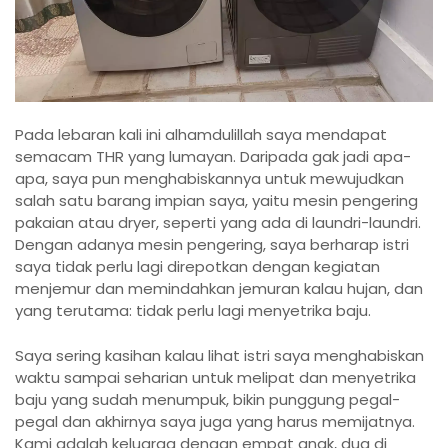
Pada lebaran kali ini alhamdulillah saya mendapat
semacam THR yang lumayan. Daripada gak jadi apa-
apa, saya pun menghabiskannya untuk mewujudkan
salah satu barang impian saya, yaitu mesin pengering
pakaian atau dryer, seperti yang ada di laundri-laundri.
Dengan adanya mesin pengering, saya berharap istri
saya tidak perlu lagi direpotkan dengan kegiatan
menjemur dan memindahkan jemuran kalau hujan, dan
yang terutama: tidak perlu lagi menyetrika baju.
Saya sering kasihan kalau lihat istri saya menghabiskan
waktu sampai seharian untuk melipat dan menyetrika
baju yang sudah menumpuk, bikin punggung pegal-
pegal dan akhirnya saya juga yang harus memijatnya.
Kami adalah keluarga dengan empat anak, dua di