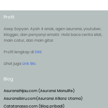
Profil
Asep Sopyan. Ayah 4 anak, agen asuransi, youtuber,
blogger, dan penyanyi amatir. Hobi baca cerita silat,
main catur, dan main gitar.
Profil lengkap di
SINI
Lihat juga
Link Bio
.
Blog
Asuransihijau.com (Asuransi Manulife)
Asuransibiru.com(Asuransi Allianz Utama)
Catatanasso.com (Blog pribadi)