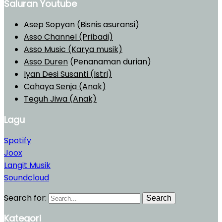
Saluran Youtube
Asep Sopyan (Bisnis asuransi)
Asso Channel (Pribadi)
Asso Music (Karya musik)
Asso Duren
(Penanaman durian)
Iyan Desi Susanti (Istri)
Cahaya Senja (Anak)
Teguh Jiwa (Anak)
Lagu
Spotify
Joox
Langit Musik
Soundcloud
Search for:
Search
Kategori