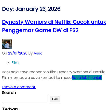
Day:
January 23, 2026
Dynasty Warriors di Netflix: Cocok untuk
Penggemar Game DW di PS2
On
23/01/2026
By
Asso
Film
Baru saja saya menonton film Dynasty Warriors di Netflix.
Film membawa saya kembali ke masa
Baca lebih lanjut
Leave a comment
Search
Cari
Terbaru