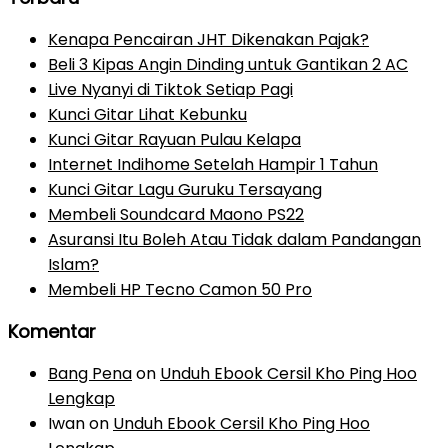
Kenapa Pencairan JHT Dikenakan Pajak?
Beli 3 Kipas Angin Dinding untuk Gantikan 2 AC
Live Nyanyi di Tiktok Setiap Pagi
Kunci Gitar Lihat Kebunku
Kunci Gitar Rayuan Pulau Kelapa
Internet Indihome Setelah Hampir 1 Tahun
Kunci Gitar Lagu Guruku Tersayang
Membeli Soundcard Maono PS22
Asuransi Itu Boleh Atau Tidak dalam Pandangan
Islam?
Membeli HP Tecno Camon 50 Pro
Komentar
Bang Pena
on
Unduh Ebook Cersil Kho Ping Hoo
Lengkap
Iwan
on
Unduh Ebook Cersil Kho Ping Hoo