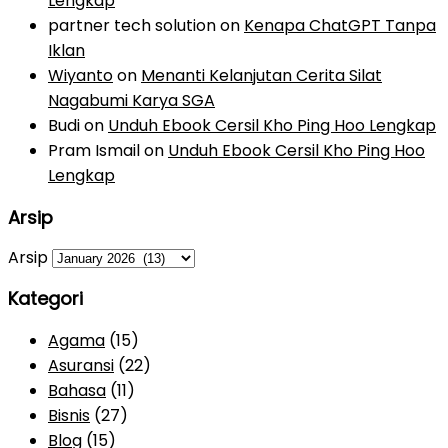
Lengkap
partner tech solution
on
Kenapa ChatGPT Tanpa
Iklan
Wiyanto
on
Menanti Kelanjutan Cerita Silat
Nagabumi Karya SGA
Budi
on
Unduh Ebook Cersil Kho Ping Hoo Lengkap
Pram Ismail
on
Unduh Ebook Cersil Kho Ping Hoo
Lengkap
Arsip
Arsip
Kategori
Agama
(15)
Asuransi
(22)
Bahasa
(11)
Bisnis
(27)
Blog
(15)