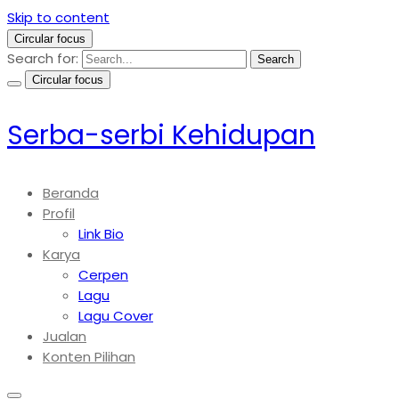
Skip to content
Circular focus
Search for:
Search
Circular focus
Serba-serbi Kehidupan
Beranda
Profil
Link Bio
Karya
Cerpen
Lagu
Lagu Cover
Jualan
Konten Pilihan