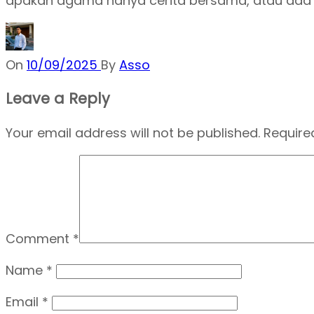
apakah agama hanya cerita bersama, atau ada se
On
10/09/2025
By
Asso
Leave a Reply
Your email address will not be published.
Require
Comment
*
Name
*
Email
*