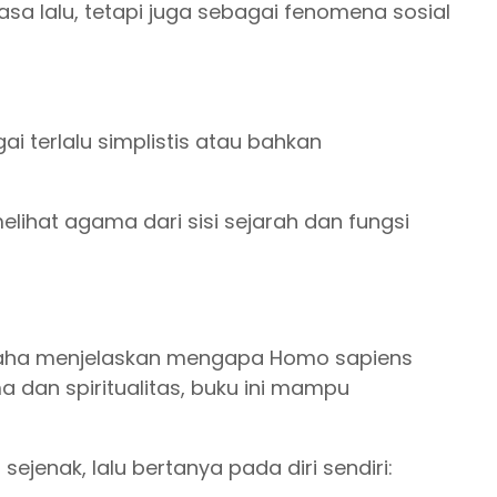
a lalu, tetapi juga sebagai fenomena sosial
terlalu simplistis atau bahkan
at agama dari sisi sejarah dan fungsi
rusaha menjelaskan mengapa Homo sapiens
dan spiritualitas, buku ini mampu
jenak, lalu bertanya pada diri sendiri: