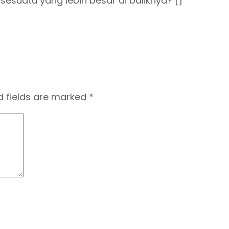
suatu yang lebih besar di baliknya? []
d fields are marked
*