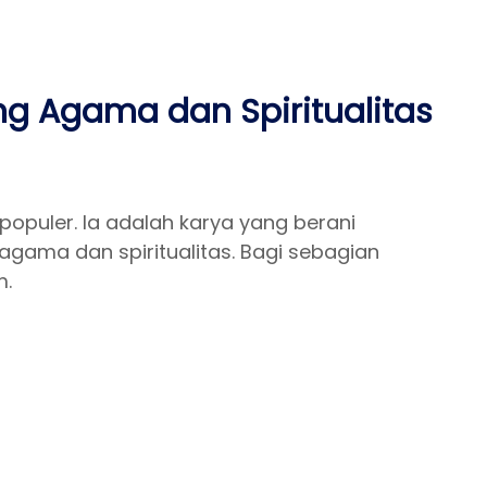
g Agama dan Spiritualitas
populer. Ia adalah karya yang berani
gama dan spiritualitas. Bagi sebagian
m.