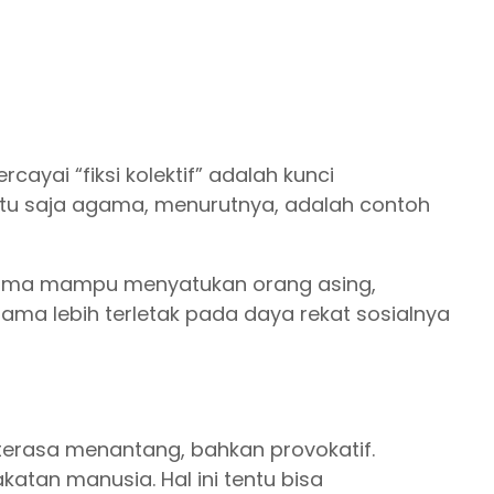
ai “fiksi kolektif” adalah kunci
ntu saja agama, menurutnya, adalah contoh
agama mampu menyatukan orang asing,
gama lebih terletak pada daya rekat sosialnya
erasa menantang, bahkan provokatif.
atan manusia. Hal ini tentu bisa