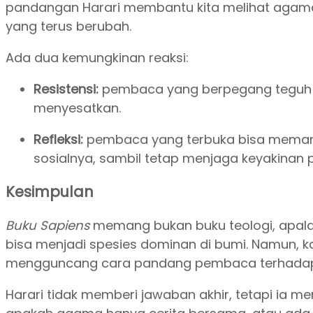
pandangan Harari membantu kita melihat agama d
yang terus berubah.
Ada dua kemungkinan reaksi:
Resistensi:
pembaca yang berpegang teguh pa
menyesatkan.
Refleksi:
pembaca yang terbuka bisa memanf
sosialnya, sambil tetap menjaga keyakinan p
Kesimpulan
Buku Sapiens
memang bukan buku teologi, apalag
bisa menjadi spesies dominan di bumi. Namun, 
mengguncang cara pandang pembaca terhadap h
Harari tidak memberi jawaban akhir, tetapi ia me