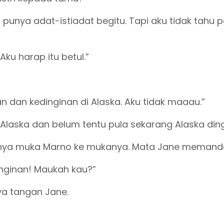
unya adat-istiadat begitu. Tapi aku tidak tahu p
 Aku harap itu betul.”
dan kedinginan di Alaska. Aku tidak maaau.”
laska dan belum tentu pula sekarang Alaska ding
ya muka Marno ke mukanya. Mata Jane memanda
nginan! Maukah kau?”
ya tangan Jane.