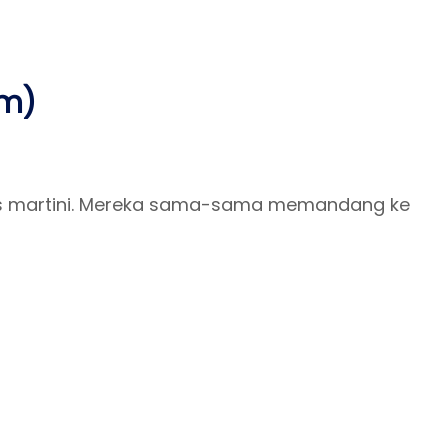
am)
as martini. Mereka sama-sama memandang ke