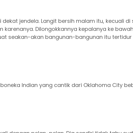
i dekat jendela. Langit bersih malam itu, kecuali
ram karenanya. Dilongokkannya kepalanya ke bawah 
uat seakan-akan bangunan-bangunan itu tertidur
oneka Indian yang cantik dari Oklahoma City be