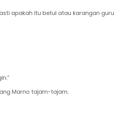
asti apakah itu betul atau karangan guru
in.”
ng Marno tajam-tajam.