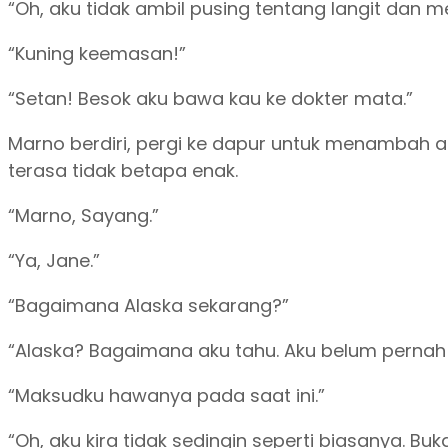
“Oh, aku tidak ambil pusing tentang langit dan m
“Kuning keemasan!”
“Setan! Besok aku bawa kau ke dokter mata.”
Marno berdiri, pergi ke dapur untuk menambah ai
terasa tidak betapa enak.
“Marno, Sayang.”
“Ya, Jane.”
“Bagaimana Alaska sekarang?”
“Alaska? Bagaimana aku tahu. Aku belum pernah 
“Maksudku hawanya pada saat ini.”
“Oh, aku kira tidak sedingin seperti biasanya. Bu