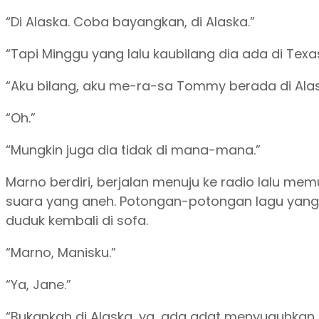
“Di Alaska. Coba bayangkan, di Alaska.”
“Tapi Minggu yang lalu kaubilang dia ada di Texa
“Aku bilang, aku me-ra-sa Tommy berada di Alas
“Oh.”
“Mungkin juga dia tidak di mana-mana.”
Marno berdiri, berjalan menuju ke radio lalu m
suara yang aneh. Potongan-potongan lagu yang ti
duduk kembali di sofa.
“Marno, Manisku.”
“Ya, Jane.”
“Bukankah di Alaska, ya, ada adat menyuguhkan 