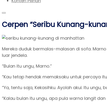
Konten Pilihan
Cerpen “Seribu Kunang-kuna
Mereka duduk bermalas-malasan di sofa. Marn
luar jendela.
“Bulan itu ungu, Marno.”
“Kau tetap hendak memaksaku untuk percaya itu
“Ya, tentu saja, Kekasihku. Ayolah akui. Itu ungu, 
“Kalau bulan itu ungu, apa pula warna langit da