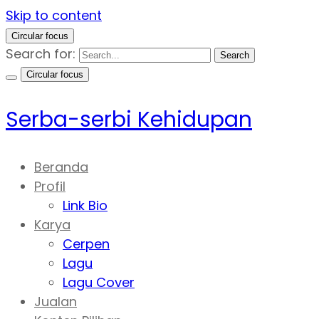
Skip to content
Circular focus
Search for:
Search
Circular focus
Serba-serbi Kehidupan
Beranda
Profil
Link Bio
Karya
Cerpen
Lagu
Lagu Cover
Jualan