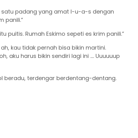
ah satu padang yang amat l-u-a-s dengan
 panili.”
puitis. Rumah Eskimo sepeti es krim panili.”
, kau tidak pernah bisa bikin martini.
aku harus bikin sendiri lagi ini …. Uuuuuup
tol beradu, terdengar berdentang-dentang.