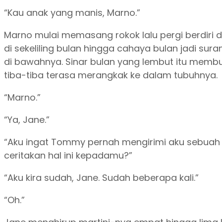
“Kau anak yang manis, Marno.”
Marno mulai memasang rokok lalu pergi berdiri d
di sekeliling bulan hingga cahaya bulan jadi su
di bawahnya. Sinar bulan yang lembut itu memb
tiba-tiba terasa merangkak ke dalam tubuhnya.
“Marno.”
“Ya, Jane.”
“Aku ingat Tommy pernah mengirimi aku sebuah b
ceritakan hal ini kepadamu?”
“Aku kira sudah, Jane. Sudah beberapa kali.”
“Oh.”