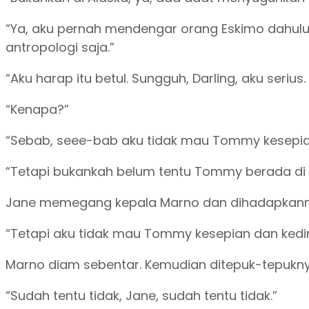
“Ya, aku pernah mendengar orang Eskimo dahulu p
antropologi saja.”
“Aku harap itu betul. Sungguh, Darling, aku serius.
“Kenapa?”
“Sebab, seee-bab aku tidak mau Tommy kesepian 
“Tetapi bukankah belum tentu Tommy berada di A
Jane memegang kepala Marno dan dihadapkann
“Tetapi aku tidak mau Tommy kesepian dan kedi
Marno diam sebentar. Kemudian ditepuk-tepukn
“Sudah tentu tidak, Jane, sudah tentu tidak.”