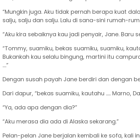
“Mungkin juga. Aku tidak pernah berapa kuat d
salju, salju dan salju. Lalu di sana-sini rumah-r
“Aku kira sebaiknya kau jadi penyair, Jane. Bar
“Tommy, suamiku, bekas suamiku, suamiku, kautahu
Bukankah kau selalu bingung, martini itu campura
….”
Dengan susah payah Jane berdiri dan dengan ber
Dari dapur, “bekas suamiku, kautahu ….. Marno, Dar
“Ya, ada apa dengan dia?”
“Aku merasa dia ada di Alaska sekarang.”
Pelan-pelan Jane berjalan kembali ke sofa, kali 