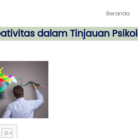
Beranda
ativitas dalam Tinjauan Psiko