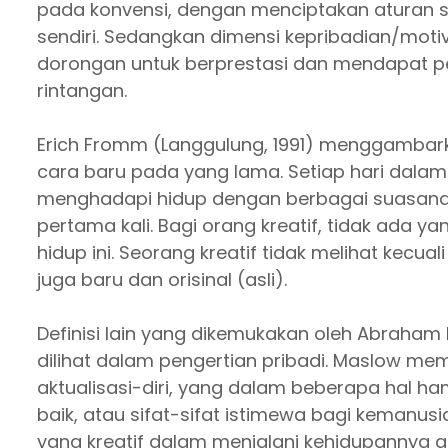
pada konvensi, dengan menciptakan aturan s
sendiri. Sedangkan dimensi kepribadian/motivasi 
dorongan untuk berprestasi dan mendapat p
rintangan.
Erich Fromm (Langgulung, 1991) menggambar
cara baru pada yang lama. Setiap hari dalam 
menghadapi hidup dengan berbagai suasana
pertama kali. Bagi orang kreatif, tidak ada 
hidup ini. Seorang kreatif tidak melihat kecu
juga baru dan orisinal (asli).
Definisi lain yang dikemukakan oleh Abraham 
dilihat dalam pengertian pribadi. Maslow mema
aktualisasi-diri, yang dalam beberapa hal 
baik, atau sifat-sifat istimewa bagi kemanu
yang kreatif dalam menjalani kehidupannya a