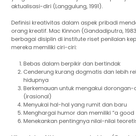
aktualisasi-diri (Langgulung, 1991).
Definisi kreativitas dalam aspek pribadi mendo
orang kreatif. Mac Kinnon (Gandadiputra, 198
berbagai disiplin di institute riset penilaian
mereka memiliki ciri-ciri:
Bebas dalam berpikir dan bertindak
Cenderung kurang dogmatis dan lebih r
hidupnya
Berkemauan untuk mengakui dorongan-do
(irasional)
Menyukai hal-hal yang rumit dan baru
Menghargai humor dan memiliki “a good
Menekankan pentingnya nilai-nilai teoreti