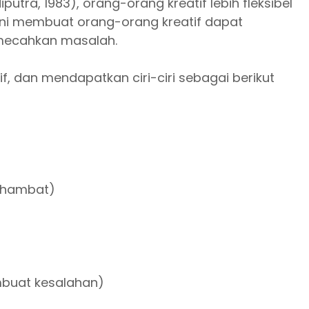
ra, 1983), orang-orang kreatif lebih fleksibel
as ini membuat orang-orang kreatif dapat
mecahkan masalah.
if, dan mendapatkan ciri-ciri sebagai berikut
erhambat)
mbuat kesalahan)