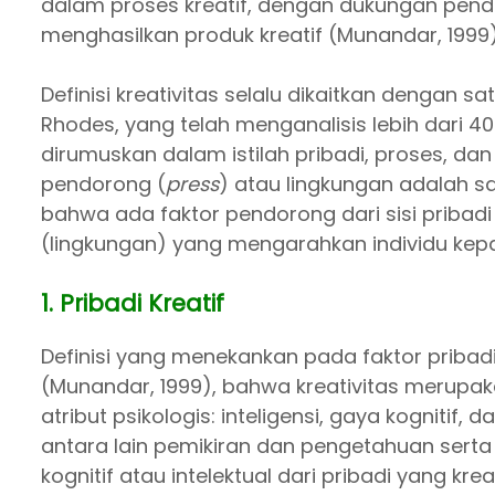
dalam proses kreatif, dengan dukungan pendo
menghasilkan produk kreatif (Munandar, 1999)
Definisi kreativitas selalu dikaitkan dengan sa
Rhodes, yang telah menganalisis lebih dari 40
dirumuskan dalam istilah pribadi, proses, dan p
pendorong (
press
) atau lingkungan adalah sa
bahwa ada faktor pendorong dari sisi pribadi
(lingkungan) yang mengarahkan individu kepad
1. Pribadi Kreatif
Definisi yang menekankan pada faktor pribad
(Munandar, 1999), bahwa kreativitas merupak
atribut psikologis: inteligensi, gaya kognitif, 
antara lain pemikiran dan pengetahuan serta 
kognitif atau intelektual dari pribadi yang kr