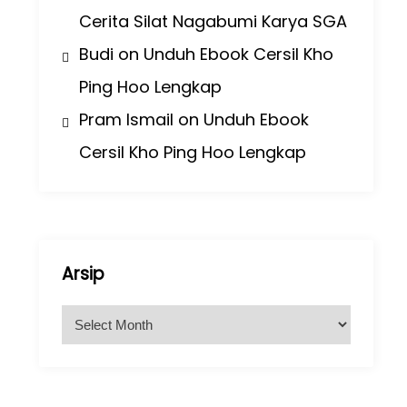
Cerita Silat Nagabumi Karya SGA
Budi
on
Unduh Ebook Cersil Kho
Ping Hoo Lengkap
Pram Ismail
on
Unduh Ebook
Cersil Kho Ping Hoo Lengkap
Arsip
A
r
s
i