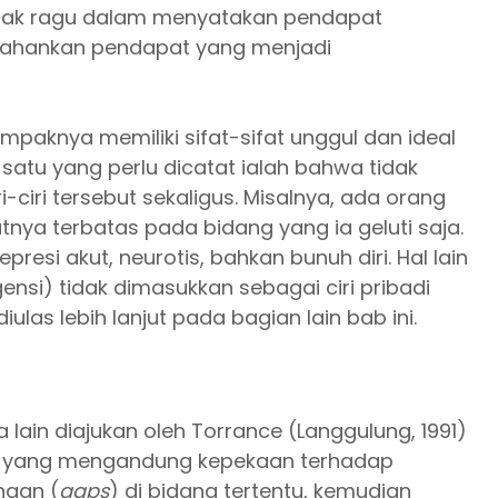
tidak ragu dalam menyatakan pendapat
tahankan pendapat yang menjadi
tampaknya memiliki sifat-sifat unggul dan ideal
 satu yang perlu dicatat ialah bahwa tidak
i-ciri tersebut sekaligus. Misalnya, ada orang
atnya terbatas pada bidang yang ia geluti saja.
resi akut, neurotis, bahkan bunuh diri. Hal lain
ensi) tidak dimasukkan sebagai ciri pribadi
ulas lebih lanjut pada bagian lain bab ini.
lain diajukan oleh Torrance (Langgulung, 1991)
es yang mengandung kepekaan terhadap
ngan (
gaps
) di bidang tertentu, kemudian