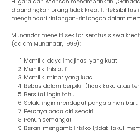
Hilgard dan Atkinson menambahkan (Gandadiput
dibandingkan orang tidak kreatif. Fleksibilit
menghindari rintangan-rintangan dalam me
Munandar meneliti sekitar seratus siswa kreat
(dalam Munandar, 1999):
Memiliki daya imajinasi yang kuat
Memiliki inisiatif
Memiliki minat yang luas
Bebas dalam berpikir (tidak kaku atau t
Bersifat ingin tahu
Selalu ingin mendapat pengalaman baru
Percaya pada diri sendiri
Penuh semangat
Berani mengambil risiko (tidak takut me