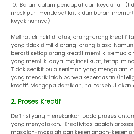
10. Berani dalam pendapat dan keyakinan (
meskipun mendapat kritik dan berani memer
keyakinannya).
Melihat ciri-ciri di atas, orang-orang kreatif 
yang tidak dimiliki orang-orang biasa. Namun
berarti setiap orang kreatif memiliki semua cir
yang memiliki daya imajinasi kuat, tetapi min
Tidak sedikit pula seniman yang mengalami dep
yang menarik ialah bahwa kecerdasan (intelig
kreatif. Mengapa demikian, hal tersebut akan di
2. Proses Kreatif
Definisi yang menekankan pada proses antara 
yang menyatakan, “Kreativitas adalah pros
masalah-masalah dan kesenjangan-kesenja