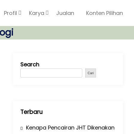
Profil
Karya
Jualan
Konten Pilihan
logi
Search
Cari
Terbaru
Kenapa Pencairan JHT Dikenakan