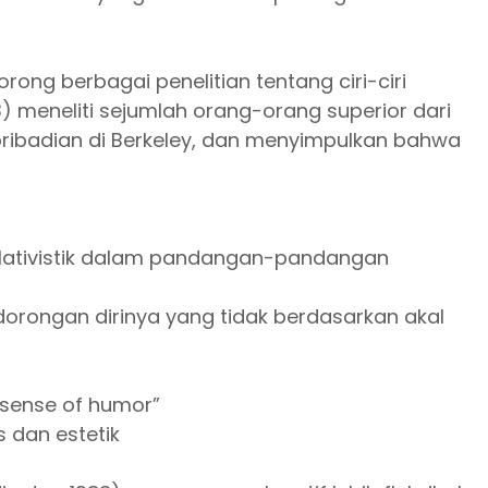
rong berbagai penelitian tentang ciri-ciri
3) meneliti sejumlah orang-orang superior dari
 kepribadian di Berkeley, dan menyimpulkan bahwa
elativistik dalam pandangan-pandangan
rongan dirinya yang tidak berdasarkan akal
 sense of humor”
s dan estetik