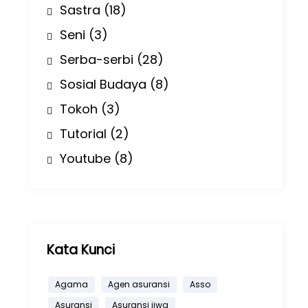
Sastra
(18)
Seni
(3)
Serba-serbi
(28)
Sosial Budaya
(8)
Tokoh
(3)
Tutorial
(2)
Youtube
(8)
Kata Kunci
Agama
Agen asuransi
Asso
Asuransi
Asuransi jiwa