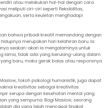
endiri atau melakukan hal-hal dengan cara
meliputi ciri-ciri seperti fleksibilitas,
engakuan, serta keuletan menghadapi
kan bahwa pribadi kreatif memandang dengan
hidupnya merupakan hari kelahiran baru. Ia
nya seakan-akan ia mengalaminya untuk
yang lama, tidak ada yang berulang-ulang dalam
ali yang baru, maka gerak balas atau responsnya
Maslow, tokoh psikologi humanistik, juga dapat
knai kreativitas sebagai kreativitas
hampir serupa dengan kesehatan mental yang
siaan yang sempurna. Bagi Maslow, seorang
dalah dia yang telah mencapai tingkat