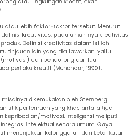
rong atau lingkungan kreatif, akan
.
tu atau lebih faktor-faktor tersebut. Menurut
 definisi kreativitas, pada umumnya kreativitas
roduk. Definisi kreativitas dalam istilah
tu tinjauan lain yang dia tawarkan, yaitu
 (motivasi) dan pendorong dari luar
a perilaku kreatif (Munandar, 1999).
i misalnya dikemukakan oleh Sternberg
an titik pertemuan yang khas antara tiga
dan kepribadian/motivasi. Inteligensi meliputi
integrasi intelektual secara umum. Gaya
eatif menunjukkan kelonggaran dari keterikatan