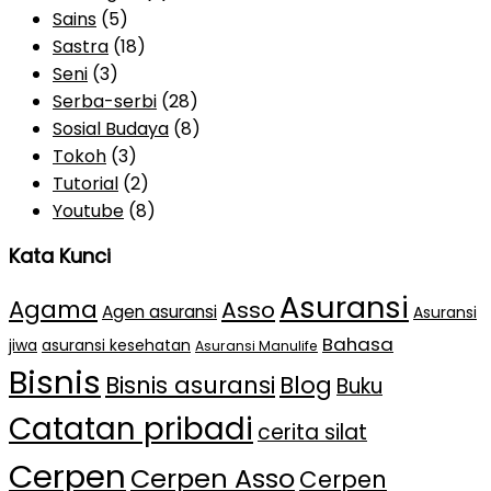
Sains
(5)
Sastra
(18)
Seni
(3)
Serba-serbi
(28)
Sosial Budaya
(8)
Tokoh
(3)
Tutorial
(2)
Youtube
(8)
Kata Kunci
Asuransi
Agama
Asso
Agen asuransi
Asuransi
Bahasa
jiwa
asuransi kesehatan
Asuransi Manulife
Bisnis
Bisnis asuransi
Blog
Buku
Catatan pribadi
cerita silat
Cerpen
Cerpen Asso
Cerpen