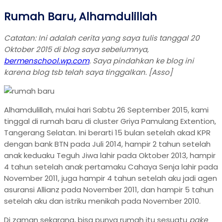
Rumah Baru, Alhamdulillah
Catatan: Ini adalah cerita yang saya tulis tanggal 20
Oktober 2015 di blog saya sebelumnya,
bermenschool.wp.com
. Saya pindahkan ke blog ini
karena blog tsb telah saya tinggalkan. [Asso]
Alhamdulillah, mulai hari Sabtu 26 September 2015, kami
tinggal di rumah baru di cluster Griya Pamulang Extention,
Tangerang Selatan. Ini berarti 15 bulan setelah akad KPR
dengan bank BTN pada Juli 2014, hampir 2 tahun setelah
anak keduaku Teguh Jiwa lahir pada Oktober 2013, hampir
4 tahun setelah anak pertamaku Cahaya Senja lahir pada
November 2011, juga hampir 4 tahun setelah aku jadi agen
asuransi Allianz pada November 2011, dan hampir 5 tahun
setelah aku dan istriku menikah pada November 2010.
Di zaman sekarang, bisa punya rumah itu sesuatu
pake