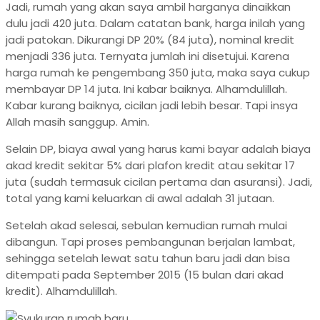
Jadi, rumah yang akan saya ambil harganya dinaikkan
dulu jadi 420 juta. Dalam catatan bank, harga inilah yang
jadi patokan. Dikurangi DP 20% (84 juta), nominal kredit
menjadi 336 juta. Ternyata jumlah ini disetujui. Karena
harga rumah ke pengembang 350 juta, maka saya cukup
membayar DP 14 juta. Ini kabar baiknya. Alhamdulillah.
Kabar kurang baiknya, cicilan jadi lebih besar. Tapi insya
Allah masih sanggup. Amin.
Selain DP, biaya awal yang harus kami bayar adalah biaya
akad kredit sekitar 5% dari plafon kredit atau sekitar 17
juta (sudah termasuk cicilan pertama dan asuransi). Jadi,
total yang kami keluarkan di awal adalah 31 jutaan.
Setelah akad selesai, sebulan kemudian rumah mulai
dibangun. Tapi proses pembangunan berjalan lambat,
sehingga setelah lewat satu tahun baru jadi dan bisa
ditempati pada September 2015 (15 bulan dari akad
kredit). Alhamdulillah.