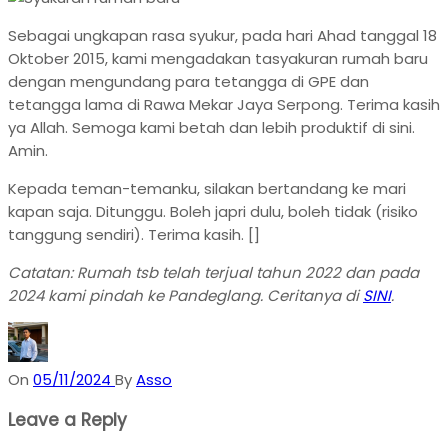
Sebagai ungkapan rasa syukur, pada hari Ahad tanggal 18
Oktober 2015, kami mengadakan tasyakuran rumah baru
dengan mengundang para tetangga di GPE dan
tetangga lama di Rawa Mekar Jaya Serpong. Terima kasih
ya Allah. Semoga kami betah dan lebih produktif di sini.
Amin.
Kepada teman-temanku, silakan bertandang ke mari
kapan saja. Ditunggu. Boleh japri dulu, boleh tidak (risiko
tanggung sendiri). Terima kasih. []
Catatan:
Rumah tsb telah terjual tahun 2022 dan pada
2024 kami pindah ke Pandeglang. Ceritanya di
SINI
.
On
05/11/2024
By
Asso
Leave a Reply