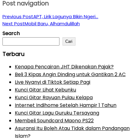
Post navigation
Previous Post
APT, Lirik Lagunya Bikin Ngeri…
Next Post
Mobil Baru, Alhamdulillah
Search
Cari
Terbaru
Kenapa Pencairan JHT Dikenakan Pajak?
Beli 3 Kipas Angin Dinding untuk Gantikan 2 AC
Live Nyanyi di Tiktok Setiap Pagi
Kunci Gitar Lihat Kebunku
Kunci Gitar Rayuan Pulau Kelapa
Internet Indihome Setelah Hampir 1 Tahun
Kunci Gitar Lagu Guruku Tersayang
Membeli Soundcard Maono PS22
Asuransi Itu Boleh Atau Tidak dalam Pandangan
Islam?