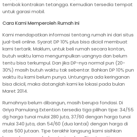
tembok kontrakan tetangga. Kemudian tersedia tempat
untuk garasi mobil.
Cara Kami Memperoleh Rumah Ini
Kami mendapatkan informasi tentang rumah ini dari situs
jual-beli online. Syarat DP 10% plus bisa dicicil membuat
kami tertarik. Maklum, untuk beli rumah secara kontan,
butuh waktu lama mengumpulkan uangnya dan belum
tentu bisa terkumpul. Dan jika DP-nya normal pun (20-
30%) masih butuh waktu tak sebentar. Bahkan DP 10% pun
waktu itu kami belum punya. Untungnya ada keringanan
bisa dicicil, maka datanglah kami ke lokasi pada bulan
Maret 2014.
Rumahnya belum dibangun, masih berupa fondasi. Di
Griya Pamulang Extention tersedia tiga pilihan tipe: 34/55
dg harga tunai mulai 280 juta, 37/60 dengan harga tunai
mulai 340 juta, dan 54/60 (dua lantai) dengan harga di
atas 500 jutaan. Tipe terakhir langsung kami sisihkan