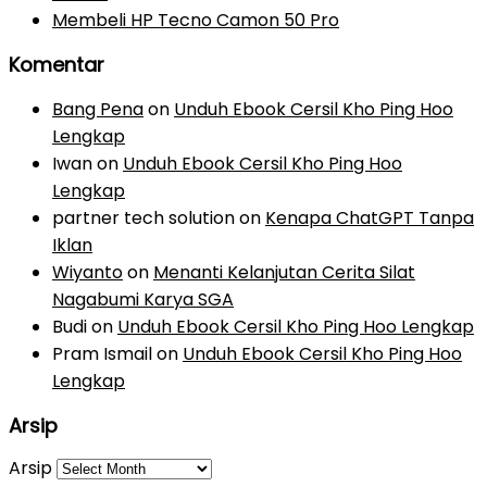
Membeli HP Tecno Camon 50 Pro
Komentar
Bang Pena
on
Unduh Ebook Cersil Kho Ping Hoo
Lengkap
Iwan
on
Unduh Ebook Cersil Kho Ping Hoo
Lengkap
partner tech solution
on
Kenapa ChatGPT Tanpa
Iklan
Wiyanto
on
Menanti Kelanjutan Cerita Silat
Nagabumi Karya SGA
Budi
on
Unduh Ebook Cersil Kho Ping Hoo Lengkap
Pram Ismail
on
Unduh Ebook Cersil Kho Ping Hoo
Lengkap
Arsip
Arsip