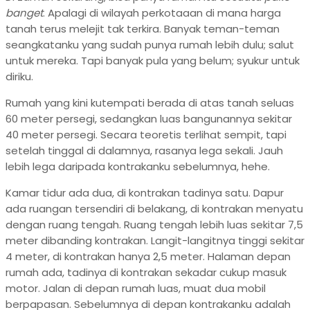
banget
. Apalagi di wilayah perkotaaan di mana harga
tanah terus melejit tak terkira. Banyak teman-teman
seangkatanku yang sudah punya rumah lebih dulu; salut
untuk mereka. Tapi banyak pula yang belum; syukur untuk
diriku.
Rumah yang kini kutempati berada di atas tanah seluas
60 meter persegi, sedangkan luas bangunannya sekitar
40 meter persegi. Secara teoretis terlihat sempit, tapi
setelah tinggal di dalamnya, rasanya lega sekali. Jauh
lebih lega daripada kontrakanku sebelumnya, hehe.
Kamar tidur ada dua, di kontrakan tadinya satu. Dapur
ada ruangan tersendiri di belakang, di kontrakan menyatu
dengan ruang tengah. Ruang tengah lebih luas sekitar 7,5
meter dibanding kontrakan. Langit-langitnya tinggi sekitar
4 meter, di kontrakan hanya 2,5 meter. Halaman depan
rumah ada, tadinya di kontrakan sekadar cukup masuk
motor. Jalan di depan rumah luas, muat dua mobil
berpapasan. Sebelumnya di depan kontrakanku adalah