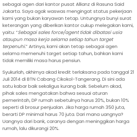
sebagai agen dari kantor pusat Allianz di Rasuna Said
Jakarta. Saya agak waswas mengingat status pekerjaan
kami yang bukan karyawan tetap. Untungnya bunyi surat
keterangan yang diberikan kantor cukup melegakan kami,
yaitu: “
Sebagai sales force/agent tidak dibatasi usia
ataupun masa kerja selama setiap tahun target
terpenuhi.
” Artinya, kami akan tetap sebagai agen
selama memenuhi target setiap tahun, bahkan kami
tidak memiliki masa harus pensiun.
Syukurlah, akhirnya akad kredit terlaksana pada tanggal 21
Juli 2014 di BTN Cabang Cikokol-Tangerang. Di sini ada
satu kabar baik sekaligus kurang baik. Sebelum akad,
pihak sales mengatakan bahwa sesuai aturan
pemerintah, DP rumah sebetulnya harus 20%, bukan 10%
seperti di brosur penjualan. Jika harga rumah 350 juta,
berarti DP minimal harus 70 juta. Dari mana uangnya?
Uangnya dari bank, caranya dengan meninggikan harga
rumah, lalu dikurangi 20%.