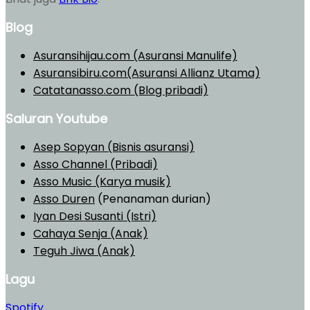
Blog
Asuransihijau.com (Asuransi Manulife)
Asuransibiru.com(Asuransi Allianz Utama)
Catatanasso.com (Blog pribadi)
Saluran Youtube
Asep Sopyan (Bisnis asuransi)
Asso Channel (Pribadi)
Asso Music (Karya musik)
Asso Duren
(Penanaman durian)
Iyan Desi Susanti (Istri)
Cahaya Senja (Anak)
Teguh Jiwa (Anak)
Lagu
Spotify