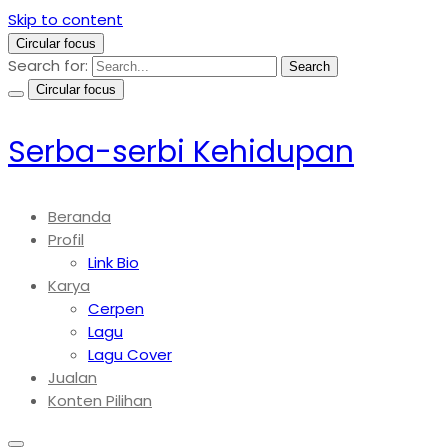
Skip to content
Circular focus
Search for:
Search
Circular focus
Serba-serbi Kehidupan
Beranda
Profil
Link Bio
Karya
Cerpen
Lagu
Lagu Cover
Jualan
Konten Pilihan