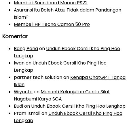
Membeli Soundcard Maono PS22
Asuransi Itu Boleh Atau Tidak dalam Pandangan
Islam?
Membeli HP Tecno Camon 50 Pro
Komentar
Bang Pena
on
Unduh Ebook Cersil Kho Ping Hoo
Lengkap
Iwan
on
Unduh Ebook Cersil Kho Ping Hoo
Lengkap
partner tech solution
on
Kenapa ChatGPT Tanpa
Iklan
Wiyanto
on
Menanti Kelanjutan Cerita Silat
Nagabumi Karya SGA
Budi
on
Unduh Ebook Cersil Kho Ping Hoo Lengkap
Pram Ismail
on
Unduh Ebook Cersil Kho Ping Hoo
Lengkap