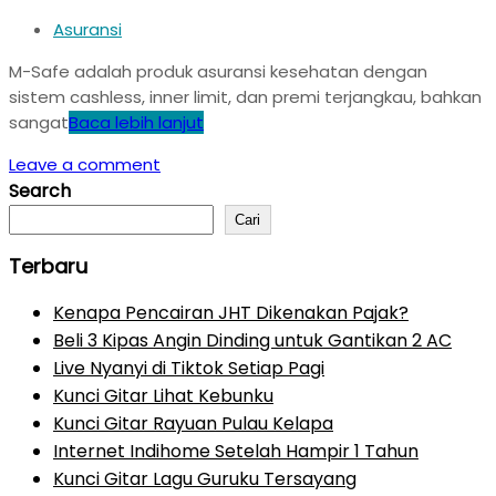
Asuransi
M-Safe adalah produk asuransi kesehatan dengan
sistem cashless, inner limit, dan premi terjangkau, bahkan
sangat
Baca lebih lanjut
Leave a comment
Search
Cari
Terbaru
Kenapa Pencairan JHT Dikenakan Pajak?
Beli 3 Kipas Angin Dinding untuk Gantikan 2 AC
Live Nyanyi di Tiktok Setiap Pagi
Kunci Gitar Lihat Kebunku
Kunci Gitar Rayuan Pulau Kelapa
Internet Indihome Setelah Hampir 1 Tahun
Kunci Gitar Lagu Guruku Tersayang