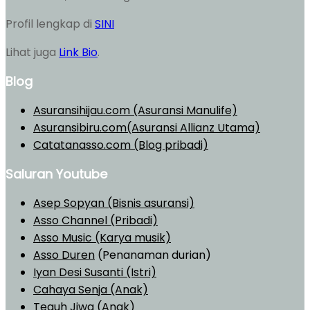
Profil lengkap di
SINI
Lihat juga
Link Bio
.
Blog
Asuransihijau.com (Asuransi Manulife)
Asuransibiru.com(Asuransi Allianz Utama)
Catatanasso.com (Blog pribadi)
Saluran Youtube
Asep Sopyan (Bisnis asuransi)
Asso Channel (Pribadi)
Asso Music (Karya musik)
Asso Duren
(Penanaman durian)
Iyan Desi Susanti (Istri)
Cahaya Senja (Anak)
Teguh Jiwa (Anak)