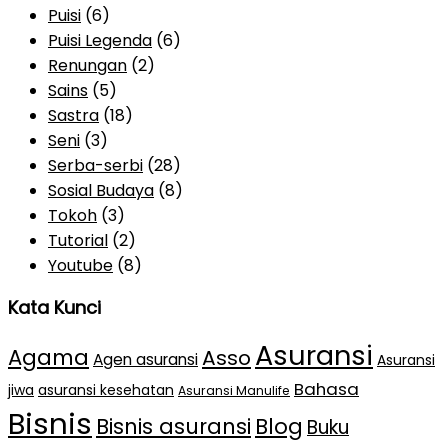
Puisi
(6)
Puisi Legenda
(6)
Renungan
(2)
Sains
(5)
Sastra
(18)
Seni
(3)
Serba-serbi
(28)
Sosial Budaya
(8)
Tokoh
(3)
Tutorial
(2)
Youtube
(8)
Kata Kunci
Asuransi
Agama
Asso
Agen asuransi
Asuransi
Bahasa
jiwa
asuransi kesehatan
Asuransi Manulife
Bisnis
Bisnis asuransi
Blog
Buku