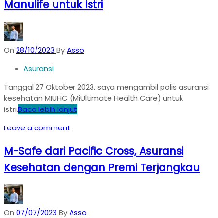
Manulife untuk Istri
On
28/10/2023
By
Asso
Asuransi
Tanggal 27 Oktober 2023, saya mengambil polis asuransi
kesehatan MIUHC (MiUltimate Health Care) untuk
istri.
Baca lebih lanjut
Leave a comment
M-Safe dari Pacific Cross, Asuransi
Kesehatan dengan Premi Terjangkau
On
07/07/2023
By
Asso