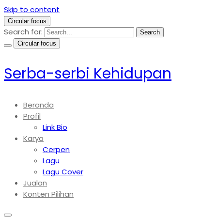
Skip to content
Circular focus
Search for:
Search
Circular focus
Serba-serbi Kehidupan
Beranda
Profil
Link Bio
Karya
Cerpen
Lagu
Lagu Cover
Jualan
Konten Pilihan